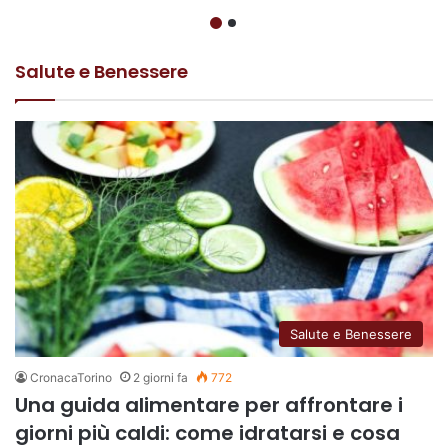
Salute e Benessere
Salute e Benessere
CronacaTorino
2 giorni fa
772
Una guida alimentare per affrontare i
giorni più caldi: come idratarsi e cosa