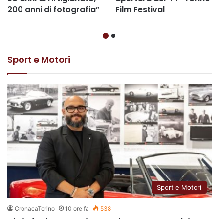
200 anni di fotografia”
Film Festival
Sport e Motori
Sport e Motori
CronacaTorino
10 ore fa
538