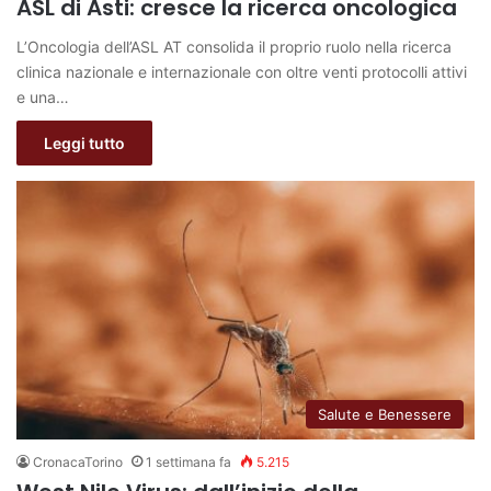
ASL di Asti: cresce la ricerca oncologica
L’Oncologia dell’ASL AT consolida il proprio ruolo nella ricerca
clinica nazionale e internazionale con oltre venti protocolli attivi
e una…
Leggi tutto
Salute e Benessere
CronacaTorino
1 settimana fa
5.215