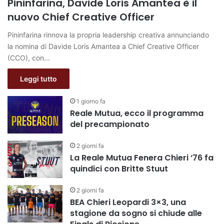
Pininfarina, Davide Loris Amantea è il
nuovo Chief Creative Officer
Pininfarina rinnova la propria leadership creativa annunciando
la nomina di Davide Loris Amantea a Chief Creative Officer
(CCO), con…
Leggi tutto
1 giorno fa
Reale Mutua, ecco il programma
del precampionato
2 giorni fa
La Reale Mutua Fenera Chieri ‘76 fa
quindici con Britte Stuut
2 giorni fa
BEA Chieri Leopardi 3×3, una
stagione da sogno si chiude alle