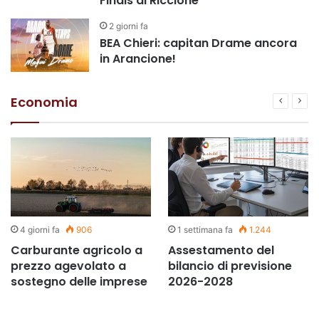
Finals di Riccione
2 giorni fa
BEA Chieri: capitan Drame ancora
in Arancione!
Economia
4 giorni fa
906
1 settimana fa
1.244
Carburante agricolo a
Assestamento del
prezzo agevolato a
bilancio di previsione
sostegno delle imprese
2026-2028