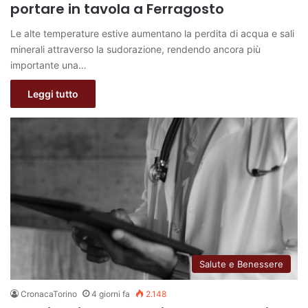
portare in tavola a Ferragosto
Le alte temperature estive aumentano la perdita di acqua e sali
minerali attraverso la sudorazione, rendendo ancora più
importante una…
Leggi tutto
Salute e Benessere
CronacaTorino
4 giorni fa
2.148