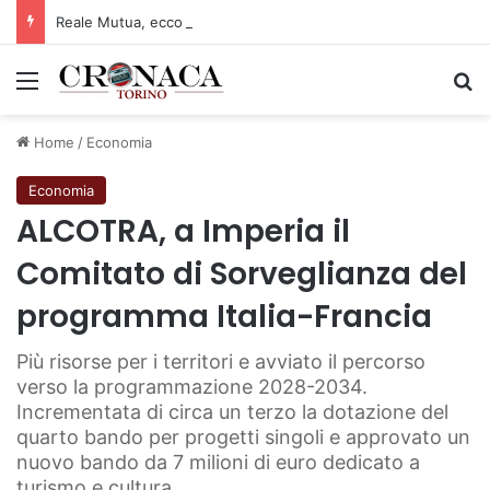
Reale Mutua, ecco il programma del precampionato
Menu
C
Home
/
Economia
Economia
ALCOTRA, a Imperia il
Comitato di Sorveglianza del
programma Italia-Francia
Più risorse per i territori e avviato il percorso
verso la programmazione 2028-2034.
Incrementata di circa un terzo la dotazione del
quarto bando per progetti singoli e approvato un
nuovo bando da 7 milioni di euro dedicato a
turismo e cultura