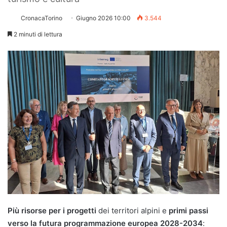
CronacaTorino
Giugno 2026 10:00
3.544
2 minuti di lettura
Più risorse per i progetti
dei territori alpini e
primi passi
verso la futura programmazione europea 2028-2034
: