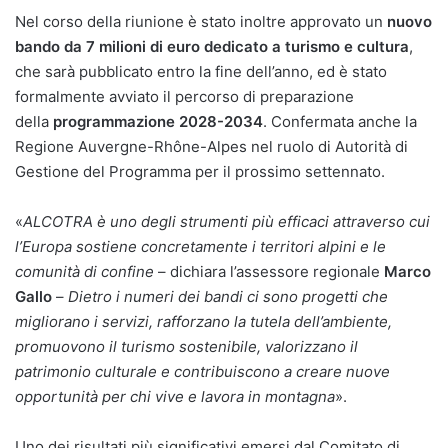
Nel corso della riunione è stato inoltre approvato un
nuovo
bando da 7 milioni di euro dedicato a turismo e cultura
,
che sarà pubblicato entro la fine dell’anno, ed è stato
formalmente avviato il percorso di preparazione
della
programmazione 2028-2034
. Confermata anche la
Regione Auvergne-Rhône-Alpes nel ruolo di Autorità di
Gestione del Programma per il prossimo settennato.
«
ALCOTRA è uno degli strumenti più efficaci attraverso cui
l’Europa sostiene concretamente i territori alpini e le
comunità di confine
– dichiara l’assessore regionale
Marco
Gallo
–
Dietro i numeri dei bandi ci sono progetti che
migliorano i servizi, rafforzano la tutela dell’ambiente,
promuovono il turismo sostenibile, valorizzano il
patrimonio culturale e contribuiscono a creare nuove
opportunità per chi vive e lavora in montagna
».
Uno dei risultati più significativi emersi dal Comitato di