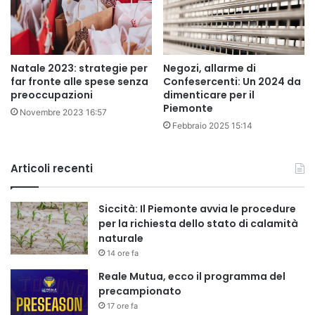
Natale 2023: strategie per
Negozi, allarme di
far fronte alle spese senza
Confesercenti: Un 2024 da
preoccupazioni
dimenticare per il
Piemonte
Novembre 2023 16:57
Febbraio 2025 15:14
Articoli recenti
Siccità: Il Piemonte avvia le procedure
per la richiesta dello stato di calamità
naturale
14 ore fa
Reale Mutua, ecco il programma del
precampionato
17 ore fa