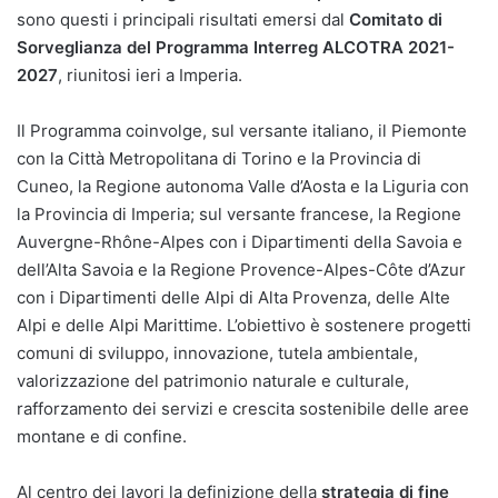
sono questi i principali risultati emersi dal
Comitato di
Sorveglianza del Programma Interreg ALCOTRA 2021-
2027
, riunitosi ieri a Imperia.
Il Programma coinvolge, sul versante italiano, il Piemonte
con la Città Metropolitana di Torino e la Provincia di
Cuneo, la Regione autonoma Valle d’Aosta e la Liguria con
la Provincia di Imperia; sul versante francese, la Regione
Auvergne-Rhône-Alpes con i Dipartimenti della Savoia e
dell’Alta Savoia e la Regione Provence-Alpes-Côte d’Azur
con i Dipartimenti delle Alpi di Alta Provenza, delle Alte
Alpi e delle Alpi Marittime. L’obiettivo è sostenere progetti
comuni di sviluppo, innovazione, tutela ambientale,
valorizzazione del patrimonio naturale e culturale,
rafforzamento dei servizi e crescita sostenibile delle aree
montane e di confine.
Al centro dei lavori la definizione della
strategia di fine