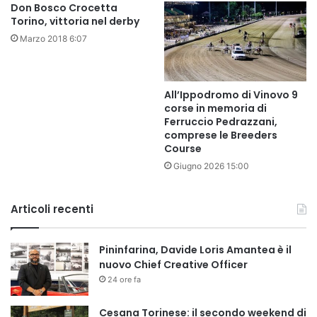
Don Bosco Crocetta
Torino, vittoria nel derby
Marzo 2018 6:07
All’Ippodromo di Vinovo 9
corse in memoria di
Ferruccio Pedrazzani,
comprese le Breeders
Course
Giugno 2026 15:00
Articoli recenti
Pininfarina, Davide Loris Amantea è il
nuovo Chief Creative Officer
24 ore fa
Cesana Torinese: il secondo weekend di