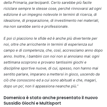
della Primaria, partecipanti
.
Certo sarebbe più facile
riciclare sempre le stesse cose, perché rinnovarsi ad ogni
edizione è un impegno notevole in termini di ricerca, di
ideazione, di preparazione, di investimento nei materiali,
ma non sarebbe serio e professionale.
E poi ci piacciono le sfide ed è anche più divertente per
noi, oltre che arricchente in termini di esperienza sul
campo e di competenza, che, così, accresciamo anno dopo
anno. Inoltre, i bambini con noi non si annoiano mai: ogni
settimana scoprono e provano tantissimi giochi e
discipline sportive nuove, di cui, spesso, non hanno mai
sentito parlare, imparano a mettersi in gioco, uscendo da
ciò che conoscono ed a cui sono abituati e che, magari,
dopo un po’, non li appassiona neanche più.”
Domenica è stato anche presentato il nuovo
Sussidio Giochi e Multisport