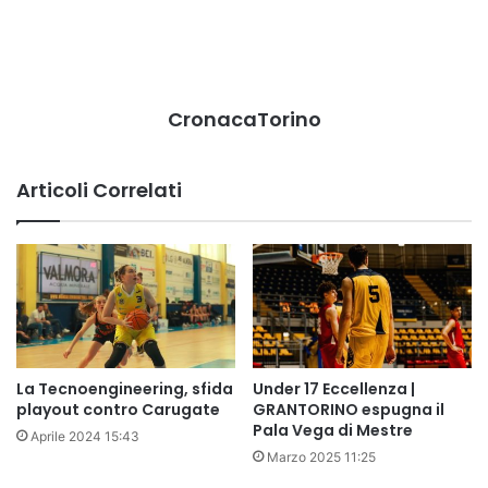
CronacaTorino
Articoli Correlati
La Tecnoengineering, sfida
Under 17 Eccellenza |
playout contro Carugate
GRANTORINO espugna il
Pala Vega di Mestre
Aprile 2024 15:43
Marzo 2025 11:25