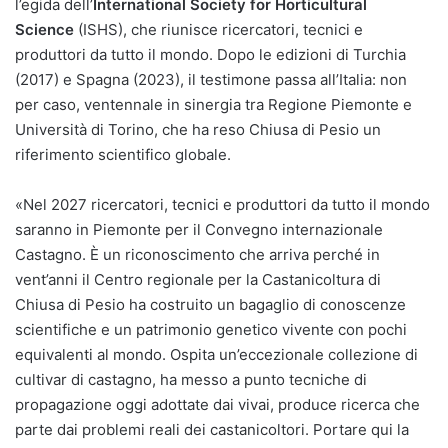
l’egida dell’
International Society for Horticultural
Science
(ISHS), che riunisce ricercatori, tecnici e
produttori da tutto il mondo. Dopo le edizioni di Turchia
(2017) e Spagna (2023), il testimone passa all’Italia: non
per caso, ventennale in sinergia tra Regione Piemonte e
Università di Torino, che ha reso Chiusa di Pesio un
riferimento scientifico globale.
«Nel 2027 ricercatori, tecnici e produttori da tutto il mondo
saranno in Piemonte per il Convegno internazionale
Castagno. È un riconoscimento che arriva perché in
vent’anni il Centro regionale per la Castanicoltura di
Chiusa di Pesio ha costruito un bagaglio di conoscenze
scientifiche e un patrimonio genetico vivente con pochi
equivalenti al mondo. Ospita un’eccezionale collezione di
cultivar di castagno, ha messo a punto tecniche di
propagazione oggi adottate dai vivai, produce ricerca che
parte dai problemi reali dei castanicoltori. Portare qui la