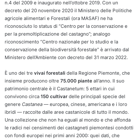
n.4 del 2009 e inaugurato nell’ottobre 2019. Con un
decreto del 20 novembre 2020 il Ministero delle Politiche
agricole alimentari e Forestali (ora MASAF) ne ha
riconosciuto lo status di “Centro per la conservazione e
per la premoltiplicazione del castagno”; analogo
riconoscimento “Centro nazionale per lo studio e la
conservazione della biodiversità forestale” è arrivato dal
Ministero dell’Ambiente con decreto del 31 marzo 2022.
È uno dei tre
vivai forestali
della Regione Piemonte, che
insieme producono oltre
75.000 piante
all’anno. Il suo
patrimonio centrale è il Castanetum: 5 ettari in cui
convivono circa
150 cultivar
delle principali specie del
genere
Castanea
— europea, cinese, americana e i loro
ibridi — raccolte dalle aree castanicole di tutto il mondo.
Una collezione che non ha eguali al mondo e che affonda
le radici nei censimenti dei castagneti piemontesi condotti
con fondi europei nei primi anni 2000: quei dati, che