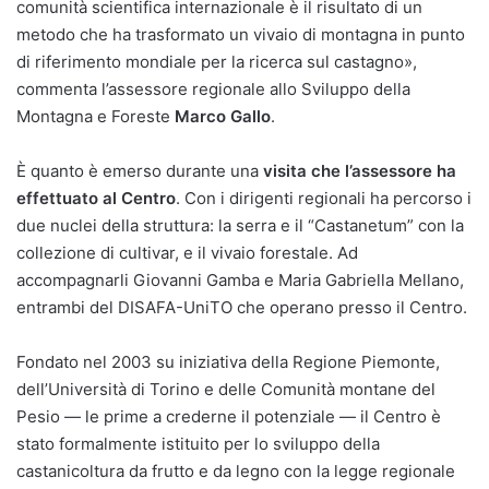
comunità scientifica internazionale è il risultato di un
metodo che ha trasformato un vivaio di montagna in punto
di riferimento mondiale per la ricerca sul castagno»,
commenta l’assessore regionale allo Sviluppo della
Montagna e Foreste
Marco Gallo
.
È quanto è emerso durante una
visita che l’assessore ha
effettuato al Centro
. Con i dirigenti regionali ha percorso i
due nuclei della struttura: la serra e il “Castanetum” con la
collezione di cultivar, e il vivaio forestale. Ad
accompagnarli Giovanni Gamba e Maria Gabriella Mellano,
entrambi del DISAFA-UniTO che operano presso il Centro.
Fondato nel 2003 su iniziativa della Regione Piemonte,
dell’Università di Torino e delle Comunità montane del
Pesio — le prime a crederne il potenziale — il Centro è
stato formalmente istituito per lo sviluppo della
castanicoltura da frutto e da legno con la legge regionale