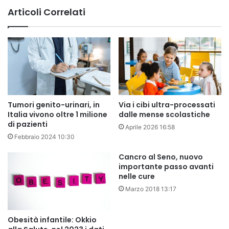
Articoli Correlati
Tumori genito-urinari, in
Via i cibi ultra-processati
Italia vivono oltre 1 milione
dalle mense scolastiche
di pazienti
Aprile 2026 16:58
Febbraio 2024 10:30
Cancro al Seno, nuovo
importante passo avanti
nelle cure
Marzo 2018 13:17
Obesità infantile: Okkio