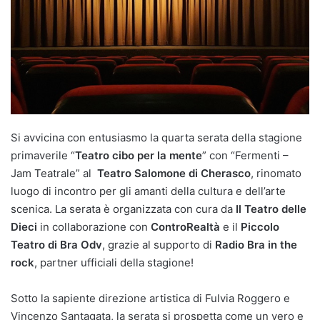
Si avvicina con entusiasmo la quarta serata della stagione
primaverile “
Teatro cibo per la mente
” con “Fermenti –
Jam Teatrale” al
Teatro Salomone di Cherasco
, rinomato
luogo di incontro per gli amanti della cultura e dell’arte
scenica. La serata è organizzata con cura da
Il Teatro delle
Dieci
in collaborazione con
ControRealtà
e il
Piccolo
Teatro di Bra Odv
, grazie al supporto di
Radio Bra in the
rock
, partner ufficiali della stagione!
Sotto la sapiente direzione artistica di Fulvia Roggero e
Vincenzo Santagata, la serata si prospetta come un vero e