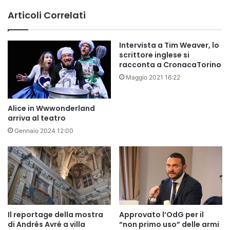
Articoli Correlati
Intervista a Tim Weaver, lo
scrittore inglese si
racconta a CronacaTorino
Maggio 2021 16:22
Alice in Wwwonderland
arriva al teatro
Gennaio 2024 12:00
Il reportage della mostra
Approvato l’OdG per il
di Andrés Avré a villa
“non primo uso” delle armi