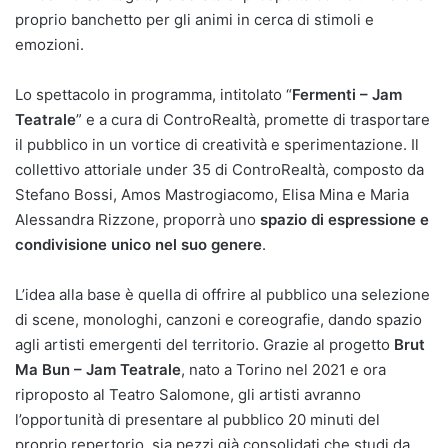
proprio banchetto per gli animi in cerca di stimoli e
emozioni.
Lo spettacolo in programma, intitolato “
Fermenti – Jam
Teatrale
” e a cura di ControRealtà, promette di trasportare
il pubblico in un vortice di creatività e sperimentazione. Il
collettivo attoriale under 35 di ControRealtà, composto da
Stefano Bossi, Amos Mastrogiacomo, Elisa Mina e Maria
Alessandra Rizzone, proporrà uno
spazio di espressione e
condivisione unico nel suo genere
.
L’idea alla base è quella di offrire al pubblico una selezione
di scene, monologhi, canzoni e coreografie, dando spazio
agli artisti emergenti del territorio. Grazie al progetto
Brut
Ma Bun – Jam Teatrale
, nato a Torino nel 2021 e ora
riproposto al Teatro Salomone, gli artisti avranno
l’opportunità di presentare al pubblico 20 minuti del
proprio repertorio, sia pezzi già consolidati che studi da