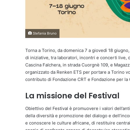
Stefania Bruno
Torna a Torino, da domenica 7 a giovedì 18 giugno, i
di iniziative, tra laboratori, incontri e concerti live,
Cascina Falchera, in strada Cuorgnè 109, e Magazz
organizzato da Renken ETS per portare a Torino voc
contributo di Fondazione CRT e Fondazione per la C
La missione del Festival
Obiettivo del Festival è promuovere i valori dell’an
della diversità e promozione del dialogo e dell’inco
e conoscere le culture africane, di restituire centr