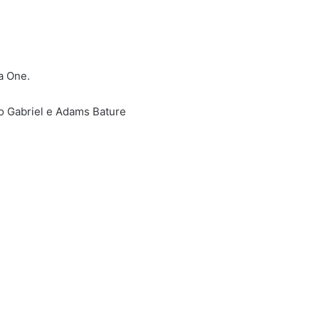
a One.
o Gabriel e Adams Bature