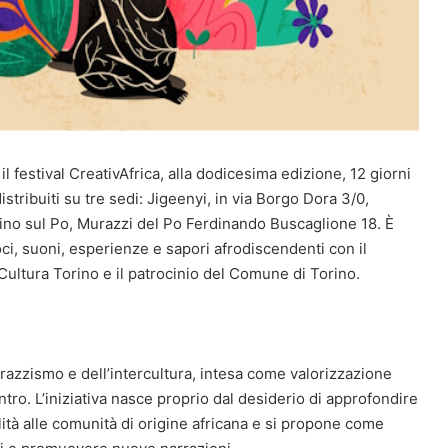
l festival CreativAfrica, alla dodicesima edizione, 12 giorni
 distribuiti su tre sedi: Jigeenyi, in via Borgo Dora 3/0,
ino sul Po, Murazzi del Po Ferdinando Buscaglione 18. È
i, suoni, esperienze e sapori afrodiscendenti con il
ultura Torino e il patrocinio del Comune di Torino.
tirazzismo e dell’intercultura, intesa come valorizzazione
ntro. L’iniziativa nasce proprio dal desiderio di approfondire
alità alle comunità di origine africana e si propone come