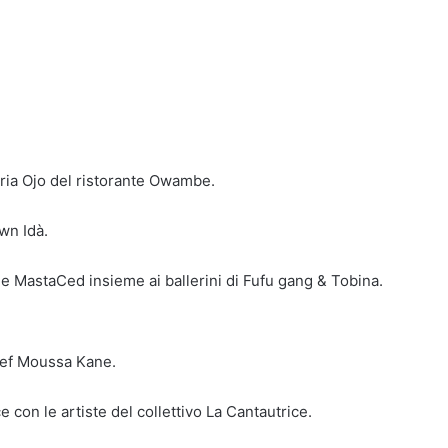
aria Ojo del ristorante Owambe.
wn Idà.
e MastaCed insieme ai ballerini di Fufu gang & Tobina.
hef Moussa Kane.
con le artiste del collettivo La Cantautrice.