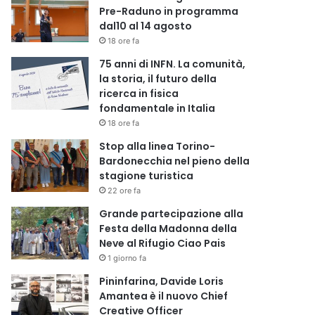
Pre-Raduno in programma
dal10 al 14 agosto
18 ore fa
75 anni di INFN. La comunità,
la storia, il futuro della
ricerca in fisica
fondamentale in Italia
18 ore fa
Stop alla linea Torino-
Bardonecchia nel pieno della
stagione turistica
22 ore fa
Grande partecipazione alla
Festa della Madonna della
Neve al Rifugio Ciao Pais
1 giorno fa
Pininfarina, Davide Loris
Amantea è il nuovo Chief
Creative Officer