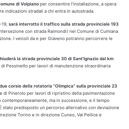
 Comune di Volpiano
per consentire l’installazione, a opera
ire indicazioni stradali a chi entra in autostrada.
8-19,
sarà interrotto il traffico sulla strada provinciale 193
intersezione con strada Raimondi) nel Comune di Cumiana
zione. I veicoli da e per Giaveno potranno percorrere le
hiuderà la strada provinciale 30 di Sant’Ignazio dal km
 di Pessinetto per lavori di manutenzione straordinaria
due corsie della rotatoria “Olimpica” sulla provinciale 23
e di Pinerolo per lavori di ripristino della pavimentazione
n contemporaneamente, ma in successione, e il tempo
 È stato predisposto un percorso alternativo con deviazione
irezione Torino e in direzione Cuneo, Val Pellice e