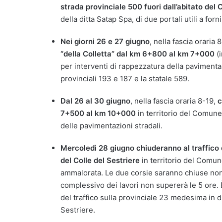
strada provinciale 500 fuori dall’abitato del
della ditta Satap Spa, di due portali utili a forn
Nei giorni 26 e 27 giugno
, nella fascia oraria 
“della Colletta” dal km 6+800 al km 7+000
(
per interventi di rappezzatura della pavimenta
provinciali 193 e 187 e la statale 589.
Dal 26 al 30 giugno
, nella fascia oraria 8-19,
c
7+500 al km 10+000
in territorio del Comune
delle pavimentazioni stradali.
Mercoledì 28
giugno
chiuderanno al traffico 
del Colle del Sestriere
in territorio del Comun
ammalorata. Le due corsie saranno chiuse no
complessivo dei lavori non supererà le 5 ore.
del traffico sulla provinciale 23 medesima in d
Sestriere.