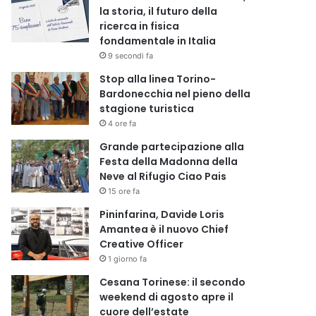
la storia, il futuro della
ricerca in fisica
fondamentale in Italia
9 secondi fa
Stop alla linea Torino-
Bardonecchia nel pieno della
stagione turistica
4 ore fa
Grande partecipazione alla
Festa della Madonna della
Neve al Rifugio Ciao Pais
15 ore fa
Pininfarina, Davide Loris
Amantea è il nuovo Chief
Creative Officer
1 giorno fa
Cesana Torinese: il secondo
weekend di agosto apre il
cuore dell’estate