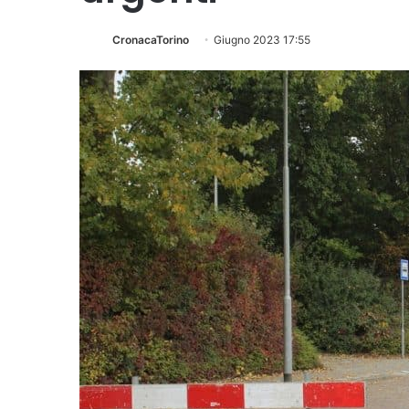
CronacaTorino
Giugno 2023 17:55