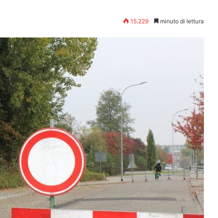
15.229
minuto di lettura