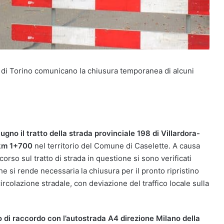
na di Torino comunicano la chiusura temporanea di alcuni
iugno
il tratto della strada provinciale 198 di Villardora-
 km 1+700
nel territorio del Comune di Caselette. A causa
corso sul tratto di strada in questione si sono verificati
he si rende necessaria la chiusura per il pronto ripristino
ircolazione stradale, con deviazione del traffico locale sulla
o di raccordo con l’autostrada A4 direzione Milano della