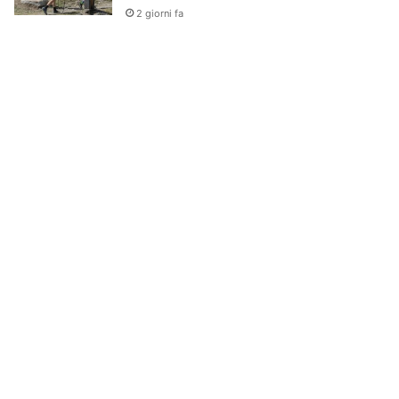
2 giorni fa