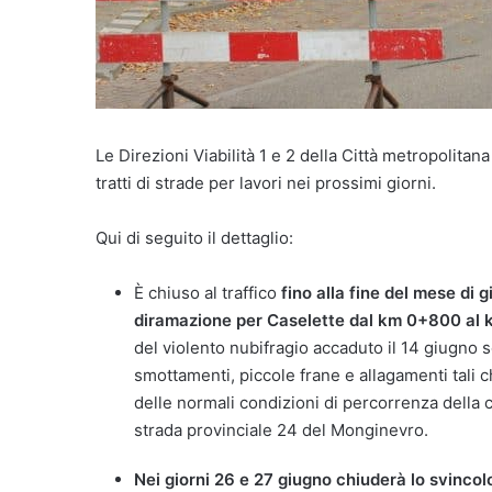
Le Direzioni Viabilità 1 e 2 della Città metropolita
tratti di strade per lavori nei prossimi giorni.
Qui di seguito il dettaglio:
È chiuso al traffico
fino alla fine del mese
di g
diramazione per Caselette dal km 0+800 al
del violento nubifragio accaduto il 14
giugno
s
smottamenti, piccole frane e allagamenti tali c
delle normali condizioni di percorrenza della c
strada provinciale 24 del Monginevro.
Nei giorni
26 e 27 giugno
chiuderà lo svincol