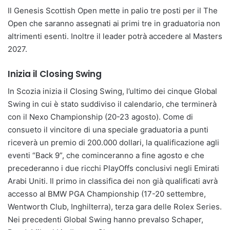
Il Genesis Scottish Open mette in palio tre posti per il The
Open che saranno assegnati ai primi tre in graduatoria non
altrimenti esenti. Inoltre il leader potrà accedere al Masters
2027.
Inizia il Closing Swing
In Scozia inizia il Closing Swing, l’ultimo dei cinque Global
Swing in cui è stato suddiviso il calendario, che terminerà
con il Nexo Championship (20-23 agosto). Come di
consueto il vincitore di una speciale graduatoria a punti
riceverà un premio di 200.000 dollari, la qualificazione agli
eventi “Back 9”, che cominceranno a fine agosto e che
precederanno i due ricchi PlayOffs conclusivi negli Emirati
Arabi Uniti. Il primo in classifica dei non già qualificati avrà
accesso al BMW PGA Championship (17-20 settembre,
Wentworth Club, Inghilterra), terza gara delle Rolex Series.
Nei precedenti Global Swing hanno prevalso Schaper,