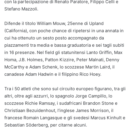
con la partecipazione di Renato Paratore, Filippo Celli e
Stefano Mazzoli.
Difende il titolo William Mouw, 25enne di Upland
(California), con poche chance di ripetersi in una annata in
cui ha ottenuto un sesto posto accompagnato da
piazzamenti tra media e bassa graduatoria e sei tagli subiti
in 16 presenze. Nel field gli statunitensi Lanto Griffin, Max
Homa, J.B. Holmes, Patton Kizzire, Peter Malnati, Denny
McCarthy e Adam Schenk, lo scozzese Martin Laird, il
canadese Adam Hadwin e il filippino Rico Hoey.
Tra i 50 atleti che sono sul circuito europeo figurano, tra gli
altri, oltre agli azzurri, lo spagnolo Jorge Campillo, lo
scozzese Richie Ramsay, i sudafricani Brandon Stone e
Christiaan Bezuidenhout, l’inglese James Morrison, il
francese Romain Langasque e gli svedesi Marcus Kinhult e
Sebastian Söderberg, per citarne alcuni.