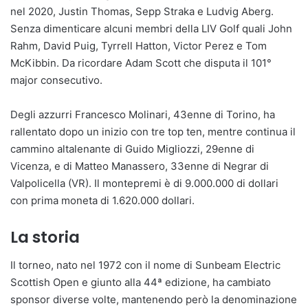
nel 2020, Justin Thomas, Sepp Straka e Ludvig Aberg.
Senza dimenticare alcuni membri della LIV Golf quali John
Rahm, David Puig, Tyrrell Hatton, Victor Perez e Tom
McKibbin. Da ricordare Adam Scott che disputa il 101°
major consecutivo.
Degli azzurri Francesco Molinari, 43enne di Torino, ha
rallentato dopo un inizio con tre top ten, mentre continua il
cammino altalenante di Guido Migliozzi, 29enne di
Vicenza, e di Matteo Manassero, 33enne di Negrar di
Valpolicella (VR). Il montepremi è di 9.000.000 di dollari
con prima moneta di 1.620.000 dollari.
La storia
Il torneo, nato nel 1972 con il nome di Sunbeam Electric
Scottish Open e giunto alla 44ª edizione, ha cambiato
sponsor diverse volte, mantenendo però la denominazione