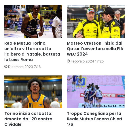
Reale Mutua Torino,
Matteo Cressoni inizia dal
un’altra vittoria sotto
Qatar l’avventura nella FIA
l’albero di Natale, battuta
WEC 2024
la Luiss Roma
Febbraio 2024 17:25
Dicembre 2023 7:16
Torino inizia col botto:
Troppo Conegliano per la
rimonta da -20 contro
Reale Mutua Fenera Chieri
Cividale
’76