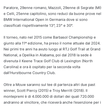
Paratore, 29enne romano, Mazzoli, 29enne di Segrate (MI)
e Celli, 25enne capitolino, sono reduci da buone prove nel
BMW International Open in Germania dove si sono
classificati rispettivamente 13°, 23° e 30°.
Il torneo, nato nel 2015 come Barbasol Championship e
giunto alla 11ª edizione, ha preso il nome attuale dal 2024.
Nei primi tre anni ha avuto luogo al RTJ Golf Trail at Grand
National, a Opelika in Alabama, poi dal 2018 la sede è
divenuta il Keene Trace Golf Club di Lexington (North
Carolina) e ora è ospitato per la seconda volta
dall’Hurstbourne Country Club.
Oltre a Mouw saranno sul tee di partenza altri due past
winner, Scott Piercy (2015) e Troy Merritt (2018). Il
montepremi è di 4.000.000 di dollari dei quali 720.000
andranno al vincitore, che riceverà anche l’esenzione per i