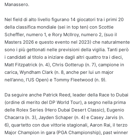
Manassero.
Nel field di alto livello figurano 14 giocatori tra i primi 20
della classifica mondiale (sei in top ten) con Scottie
Scheffler, numero 1, e Rory McIlroy, numero 2, (suo il
Masters 2026 e questo evento nel 2023) che naturalmente
sono i più gettonati nelle previsioni della vigilia. Tanti però
i candidati al titolo a iniziare dagli altri quattro tra i dieci,
Matt Fitzpatrick (n. 4), Chris Gotterup (n. 7), campione in
carica, Wyndham Clark (n. 8, anche per lui un major
nell’anno, l’US Open) e Tommy Fleetwood (n. 9).
Da seguire anche Patrick Reed, leader della Race to Dubai
(ordine di merito del DP World Tour), a segno nella prima
delle Rolex Series (Hero Dubai Desert Classic), Eugenio
Chacarra (n. 3), Jayden Schaper (n. 4) e Casey Jarvis (n.
6), quartetto con due vittorie stagionali, Aaron Rai, il terzo
Major Champion in gara (PGA Championship), past winner