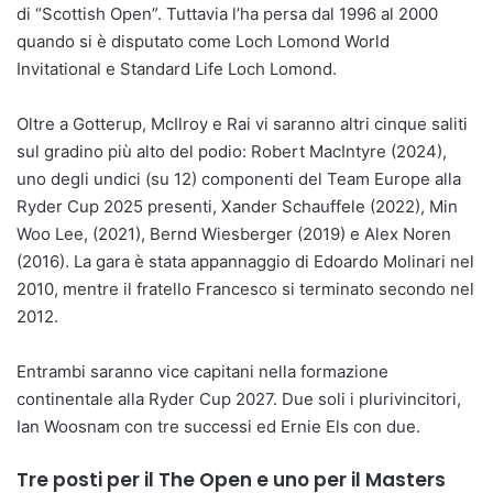
di “Scottish Open”. Tuttavia l’ha persa dal 1996 al 2000
quando si è disputato come Loch Lomond World
Invitational e Standard Life Loch Lomond.
Oltre a Gotterup, McIlroy e Rai vi saranno altri cinque saliti
sul gradino più alto del podio: Robert MacIntyre (2024),
uno degli undici (su 12) componenti del Team Europe alla
Ryder Cup 2025 presenti, Xander Schauffele (2022), Min
Woo Lee, (2021), Bernd Wiesberger (2019) e Alex Noren
(2016). La gara è stata appannaggio di Edoardo Molinari nel
2010, mentre il fratello Francesco si terminato secondo nel
2012.
Entrambi saranno vice capitani nella formazione
continentale alla Ryder Cup 2027. Due soli i plurivincitori,
Ian Woosnam con tre successi ed Ernie Els con due.
Tre posti per il The Open e uno per il Masters