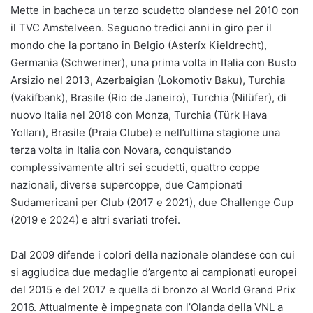
Mette in bacheca un terzo scudetto olandese nel 2010 con
il TVC Amstelveen. Seguono tredici anni in giro per il
mondo che la portano in Belgio (Asteríx Kieldrecht),
Germania (Schweriner), una prima volta in Italia con Busto
Arsizio nel 2013, Azerbaigian (Lokomotiv Baku), Turchia
(Vakifbank), Brasile (Rio de Janeiro), Turchia (Nilüfer), di
nuovo Italia nel 2018 con Monza, Turchia (Türk Hava
Yolları), Brasile (Praia Clube) e nell’ultima stagione una
terza volta in Italia con Novara, conquistando
complessivamente altri sei scudetti, quattro coppe
nazionali, diverse supercoppe, due Campionati
Sudamericani per Club (2017 e 2021), due Challenge Cup
(2019 e 2024) e altri svariati trofei.
Dal 2009 difende i colori della nazionale olandese con cui
si aggiudica due medaglie d’argento ai campionati europei
del 2015 e del 2017 e quella di bronzo al World Grand Prix
2016. Attualmente è impegnata con l’Olanda della VNL a