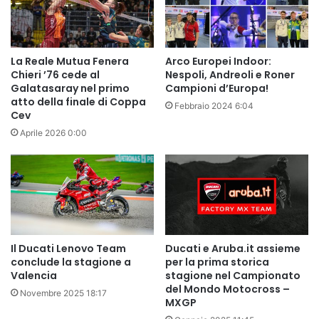
La Reale Mutua Fenera
Arco Europei Indoor:
Chieri ’76 cede al
Nespoli, Andreoli e Roner
Galatasaray nel primo
Campioni d’Europa!
atto della finale di Coppa
Febbraio 2024 6:04
Cev
Aprile 2026 0:00
Il Ducati Lenovo Team
Ducati e Aruba.it assieme
conclude la stagione a
per la prima storica
Valencia
stagione nel Campionato
del Mondo Motocross –
Novembre 2025 18:17
MXGP