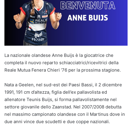
La nazionale olandese Anne Buijs è la giocatrice che
completa il nuovo reparto schiacciatrici/ricevitrici della
Reale Mutua Fenera Chieri ’76 per la prossima stagione.
Nata a Geelen, nel sud-est dei Paesi Bassi, il 2 dicembre
1991, 191 cm d’altezza, figlia dell’ex pallavolista ed
allenatore Teunis Buijs, si forma pallavolistamente nel
settore giovanile dello Zaanstad. Nel 2007/2008 debutta
nel massimo campionato olandese con il Martinus dove in
due anni vince due scudetti e due coppe nazionali.