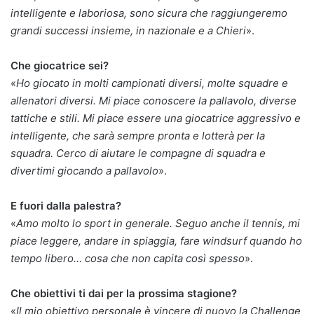
intelligente e laboriosa, sono sicura che raggiungeremo
grandi successi insieme, in nazionale e a Chieri
».
Che giocatrice sei?
«
Ho giocato in molti campionati diversi, molte squadre e
allenatori diversi. Mi piace conoscere la pallavolo, diverse
tattiche e stili. Mi piace essere una giocatrice aggressivo e
intelligente, che sarà sempre pronta e lotterà per la
squadra. Cerco di aiutare le compagne di squadra e
divertimi giocando a pallavolo
».
E fuori dalla palestra?
«
Amo molto lo sport in generale. Seguo anche il tennis, mi
piace leggere, andare in spiaggia, fare windsurf quando ho
tempo libero… cosa che non capita così spesso
».
Che obiettivi ti dai per la prossima stagione?
«
Il mio obiettivo personale è vincere di nuovo la Challenge