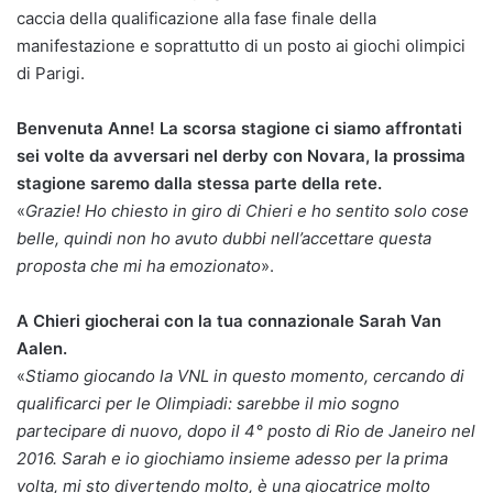
caccia della qualificazione alla fase finale della
manifestazione e soprattutto di un posto ai giochi olimpici
di Parigi.
Benvenuta Anne! La scorsa stagione ci siamo affrontati
sei volte da avversari nel derby con Novara, la prossima
stagione saremo dalla stessa parte della rete.
«
Grazie! Ho chiesto in giro di Chieri e ho sentito solo cose
belle, quindi non ho avuto dubbi nell’accettare questa
proposta che mi ha emozionato
».
A Chieri giocherai con la tua connazionale Sarah Van
Aalen.
«
Stiamo giocando la VNL in questo momento, cercando di
qualificarci per le Olimpiadi: sarebbe il mio sogno
partecipare di nuovo, dopo il 4° posto di Rio de Janeiro nel
2016. Sarah e io giochiamo insieme adesso per la prima
volta, mi sto divertendo molto, è una giocatrice molto