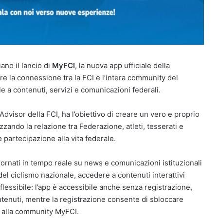
ano il lancio di
MyFCI
, la nuova app ufficiale della
are la connessione tra la FCI e l’intera community del
e a contenuti, servizi e comunicazioni federali.
 Advisor della FCI, ha l’obiettivo di creare un vero e proprio
izzando la relazione tra Federazione, atleti, tesserati e
 partecipazione alla vita federale.
ornati in tempo reale su news e comunicazioni istituzionali
 del ciclismo nazionale, accedere a contenuti interattivi
lessibile: l’app è accessibile anche senza registrazione,
ontenuti, mentre la registrazione consente di sbloccare
ti alla community MyFCI.