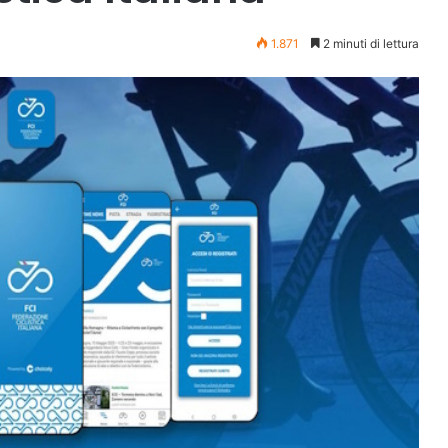
1.871
2 minuti di lettura