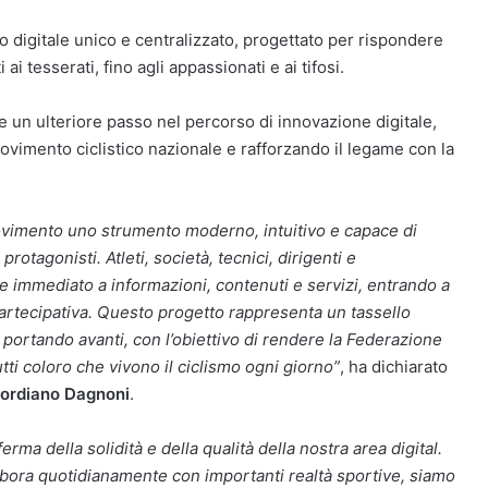
o digitale unico e centralizzato, progettato per rispondere
ai tesserati, fino agli appassionati e ai tifosi.
e un ulteriore passo nel percorso di innovazione digitale,
movimento ciclistico nazionale e rafforzando il legame con la
vimento uno strumento moderno, intuitivo e capace di
protagonisti. Atleti, società, tecnici, dirigenti e
 immediato a informazioni, contenuti e servizi, entrando a
artecipativa. Questo progetto rappresenta un tassello
portando avanti, con l’obiettivo di rendere la Federazione
utti coloro che vivono il ciclismo ogni giorno”
, ha dichiarato
ordiano Dagnoni
.
ma della solidità e della qualità della nostra area digital.
abora quotidianamente con importanti realtà sportive, siamo