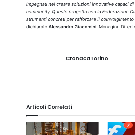
impegnati nel creare soluzioni innovative capaci di 
community. Questo progetto con la Federazione Cicli
strumenti concreti per rafforzare il coinvolgimento 
dichiarato
Alessandro Giacomini
, Managing Director
CronacaTorino
Articoli Correlati