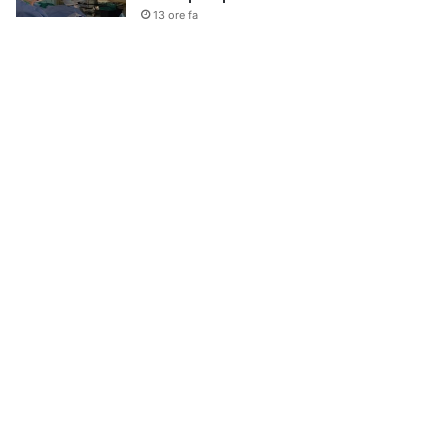
13 ore fa