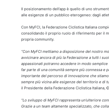
Il posizionamento dell’app è quello di uno strument
alle esigenze di un pubblico eterogeneo: dagli atleti 
Con MyFCI, la Federazione Ciclistica Italiana compi
consolidando il proprio ruolo di riferimento per il 
propria community.
“Con MyFCI mettiamo a disposizione del nostro mo
avvicinare ancora di più la Federazione a tutti i suoi 
appassionati potranno accedere in modo semplice e
far parte di una comunità sempre più connessa e p
importante del percorso di innovazione che stiamo 
sempre più vicina alle esigenze del territorio e di t
il Presidente della Federazione Ciclistica Italiana,
C
“Lo sviluppo di MyFCI rappresenta un’ulteriore confer
Grazie a un team altamente specializzato, che coll