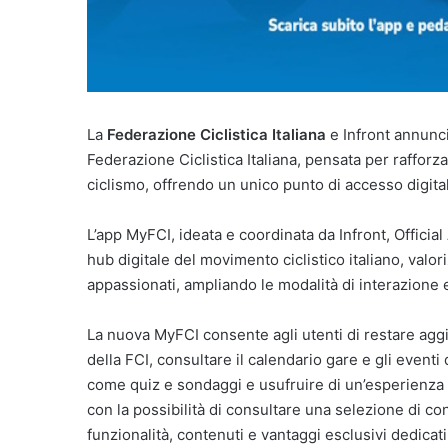
La
Federazione Ciclistica Italiana
e Infront annunci
Federazione Ciclistica Italiana, pensata per rafforz
ciclismo, offrendo un unico punto di accesso digital
L’app MyFCI, ideata e coordinata da Infront, Official
hub digitale del movimento ciclistico italiano, valor
appassionati, ampliando le modalità di interazione e
La nuova MyFCI consente agli utenti di restare aggi
della FCI, consultare il calendario gare e gli eventi
come quiz e sondaggi e usufruire di un’esperienza f
con la possibilità di consultare una selezione di c
funzionalità, contenuti e vantaggi esclusivi dedica