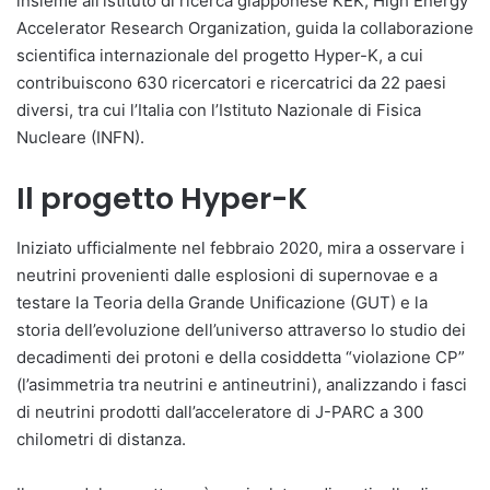
insieme all’istituto di ricerca giapponese KEK, High Energy
Accelerator Research Organization, guida la collaborazione
scientifica internazionale del progetto Hyper-K, a cui
contribuiscono 630 ricercatori e ricercatrici da 22 paesi
diversi, tra cui l’Italia con l’Istituto Nazionale di Fisica
Nucleare (INFN).
Il progetto Hyper-K
Iniziato ufficialmente nel febbraio 2020, mira a osservare i
neutrini provenienti dalle esplosioni di supernovae e a
testare la Teoria della Grande Unificazione (GUT) e la
storia dell’evoluzione dell’universo attraverso lo studio dei
decadimenti dei protoni e della cosiddetta “violazione CP”
(l’asimmetria tra neutrini e antineutrini), analizzando i fasci
di neutrini prodotti dall’acceleratore di J-PARC a 300
chilometri di distanza.