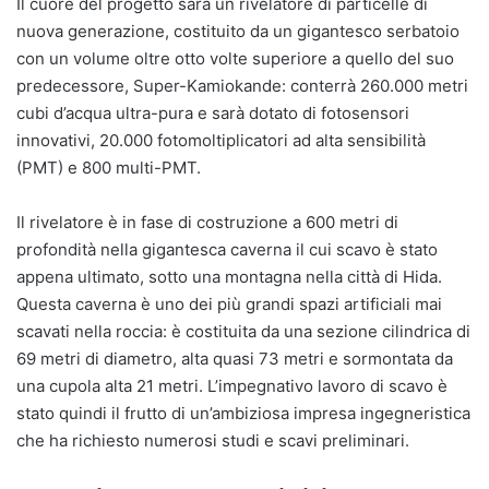
Il cuore del progetto sarà un rivelatore di particelle di
nuova generazione, costituito da un gigantesco serbatoio
con un volume oltre otto volte superiore a quello del suo
predecessore, Super-Kamiokande: conterrà 260.000 metri
cubi d’acqua ultra-pura e sarà dotato di fotosensori
innovativi, 20.000 fotomoltiplicatori ad alta sensibilità
(PMT) e 800 multi-PMT.
Il rivelatore è in fase di costruzione a 600 metri di
profondità nella gigantesca caverna il cui scavo è stato
appena ultimato, sotto una montagna nella città di Hida.
Questa caverna è uno dei più grandi spazi artificiali mai
scavati nella roccia: è costituita da una sezione cilindrica di
69 metri di diametro, alta quasi 73 metri e sormontata da
una cupola alta 21 metri. L’impegnativo lavoro di scavo è
stato quindi il frutto di un’ambiziosa impresa ingegneristica
che ha richiesto numerosi studi e scavi preliminari.