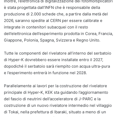
Inoltre, l’elettronica di digitalizzazione dei fotomoltiplicatori
è stata progettata dall’INFN che è responsabile della
produzione di 2.000 schede che, a partire dalla metà del
2026, saranno spedite al CERN per essere calibrate e
integrate in contenitori subacquei con il resto
dell’elettronica dell’esperimento prodotta in Corea, Francia,
Giappone, Polonia, Spagna, Svizzera e Regno Unito.
Tutte le componenti del rivelatore all’interno del serbatoio
di Hyper-K dovrebbero essere installate entro il 2027,
dopodiché il serbatoio sarà riempito con acqua ultra-pura
e l’esperimento entrerà in funzione nel 2028.
Parallelamente ai lavori per la costruzione del rivelatore
principale di Hyper-K, KEK sta guidando l’aggiornamento
del fascio di neutrini dell’acceleratore di J-PARC e la
costruzione di un nuovo rivelatore intermedio nel villaggio
di Tokai, nella prefettura di Ibaraki, situato a meno di un