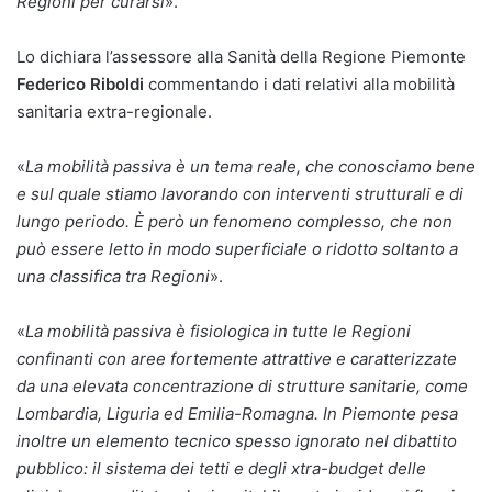
Regioni per curarsi
».
Lo dichiara l’assessore alla Sanità della Regione Piemonte
Federico Riboldi
commentando i dati relativi alla mobilità
sanitaria extra-regionale.
«
La mobilità passiva è un tema reale, che conosciamo bene
e sul quale stiamo lavorando con interventi strutturali e di
lungo periodo. È però un fenomeno complesso, che non
può essere letto in modo superficiale o ridotto soltanto a
una classifica tra Regioni
».
«
La mobilità passiva è fisiologica in tutte le Regioni
confinanti con aree fortemente attrattive e caratterizzate
da una elevata concentrazione di strutture sanitarie, come
Lombardia, Liguria ed Emilia-Romagna. In Piemonte pesa
inoltre un elemento tecnico spesso ignorato nel dibattito
pubblico: il sistema dei tetti e degli xtra-budget delle