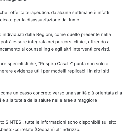
he l’offerta terapeutica: da alcune settimane è infatti
ndicato per la disassuefazione dal fumo.
o individuati dalle Regioni, come quello presente nella
otrà essere integrata nei percorsi clinici, offrendo ai
ncamento al counselling e agli altri interventi previsti.
ure specialistiche, “Respira Casale” punta non solo a
erare evidenze utili per modelli replicabili in altri siti
ura come un passo concreto verso una sanità più orientata alla
 e alla tutela della salute nelle aree a maggiore
o SINTESI, tutte le informazioni sono disponibili sul sito
esto-correlate (Cedoam) all’indirizzo: