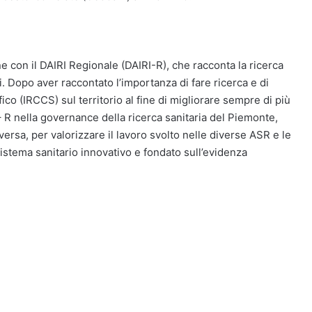
e con il DAIRI Regionale (DAIRI-R), che racconta la ricerca
i. Dopo aver raccontato l’importanza di fare ricerca e di
fico (IRCCS) sul territorio al fine di migliorare sempre di più
I – R nella governance della ricerca sanitaria del Piemonte,
ersa, per valorizzare il lavoro svolto nelle diverse ASR e le
istema sanitario innovativo e fondato sull’evidenza