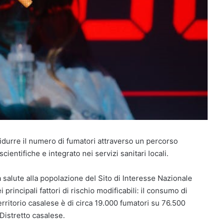
ridurre il numero di fumatori attraverso un percorso
ientifiche e integrato nei servizi sanitari locali.
ona salute alla popolazione del Sito di Interesse Nazionale
rincipali fattori di rischio modificabili: il consumo di
erritorio casalese è di circa 19.000 fumatori su 76.500
 Distretto casalese.