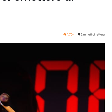
1.704
2 minuti di lettura