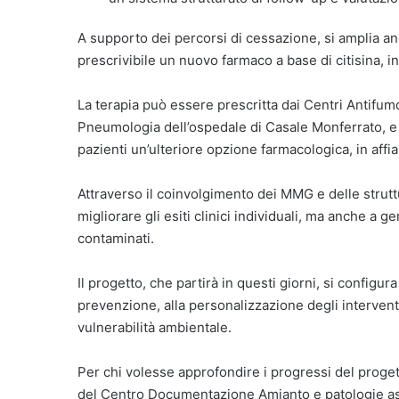
A supporto dei percorsi di cessazione, si amplia anc
prescrivibile un nuovo farmaco a base di citisina, i
La terapia può essere prescritta dai Centri Antifum
Pneumologia dell’ospedale di Casale Monferrato, e p
pazienti un’ulteriore opzione farmacologica, in affia
Attraverso il coinvolgimento dei MMG e delle strutt
migliorare gli esiti clinici individuali, ma anche a gen
contaminati.
Il progetto, che partirà in questi giorni, si config
prevenzione, alla personalizzazione degli interventi
vulnerabilità ambientale.
Per chi volesse approfondire i progressi del progett
del Centro Documentazione Amianto e patologie asb