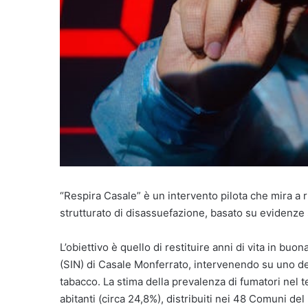
“Respira Casale” è un intervento pilota che mira a 
strutturato di disassuefazione, basato su evidenze sc
L’obiettivo è quello di restituire anni di vita in bu
(SIN) di Casale Monferrato, intervenendo su uno dei p
tabacco. La stima della prevalenza di fumatori nel t
abitanti (circa 24,8%), distribuiti nei 48 Comuni del