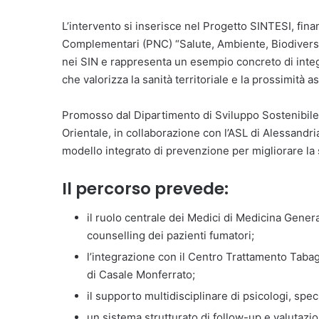
L’intervento si inserisce nel Progetto SINTESI, fin
Complementari (PNC) “Salute, Ambiente, Biodiversità
nei SIN e rappresenta un esempio concreto di integ
che valorizza la sanità territoriale e la prossimità a
Promosso dal Dipartimento di Sviluppo Sostenibile 
Orientale, in collaborazione con l’ASL di Alessandri
modello integrato di prevenzione per migliorare la 
Il percorso prevede:
il ruolo centrale dei Medici di Medicina Genera
counselling dei pazienti fumatori;
l’integrazione con il Centro Trattamento Taba
di Casale Monferrato;
il supporto multidisciplinare di psicologi, spec
un sistema strutturato di follow-up e valutazion