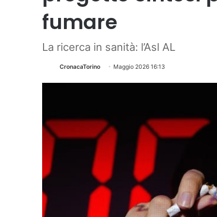
fumare
La ricerca in sanità: l’Asl AL
CronacaTorino
Maggio 2026 16:13