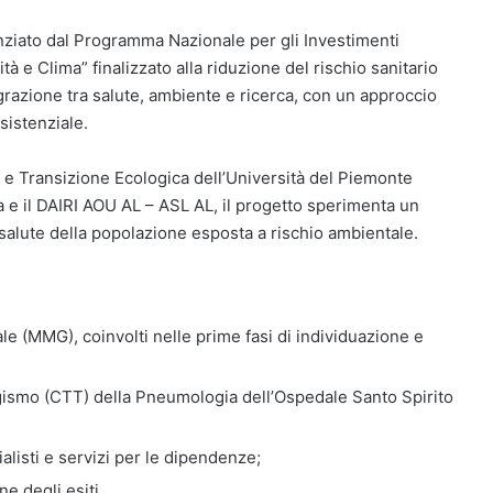
anziato dal Programma Nazionale per gli Investimenti
 e Clima” finalizzato alla riduzione del rischio sanitario
razione tra salute, ambiente e ricerca, con un approccio
ssistenziale.
e Transizione Ecologica dell’Università del Piemonte
a e il DAIRI AOU AL – ASL AL, il progetto sperimenta un
salute della popolazione esposta a rischio ambientale.
le (MMG), coinvolti nelle prime fasi di individuazione e
gismo (CTT) della Pneumologia dell’Ospedale Santo Spirito
ialisti e servizi per le dipendenze;
e degli esiti.