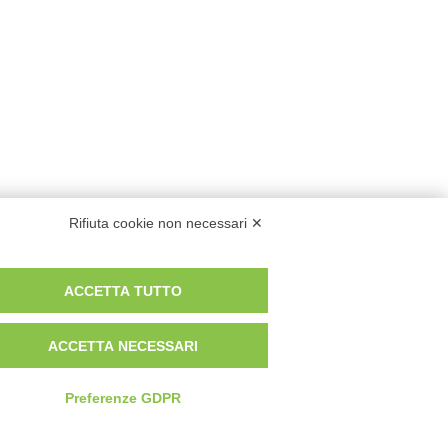
Rifiuta cookie non necessari ✕
ACCETTA TUTTO
ACCETTA NECESSARI
Preferenze GDPR
Privacy Policy