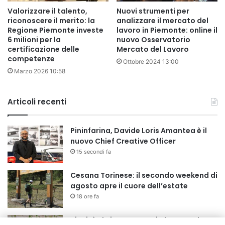
Valorizzare il talento,
Nuovi strumenti per
riconoscere il merito: la
analizzare il mercato del
Regione Piemonte investe
lavoro in Piemonte: online il
6 milioni per la
nuovo Osservatorio
certificazione delle
Mercato del Lavoro
competenze
Ottobre 2024 13:00
Marzo 2026 10:58
Articoli recenti
Pininfarina, Davide Loris Amantea è il
nuovo Chief Creative Officer
15 secondi fa
Cesana Torinese: il secondo weekend di
agosto apre il cuore dell’estate
18 ore fa
Siccità: Il Piemonte avvia le procedure