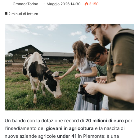
CronacaTorino
Maggio 2026 14:30
3.150
2 minuti di lettura
Un bando con la dotazione record di
20 milioni di euro
per
l’insediamento dei
giovani in agricoltura
e la nascita di
nuove aziende agricole
under 41
in Piemonte: è una