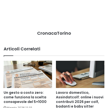
CronacaTorino
Articoli Correlati
Un gesto a costo zero:
Lavoro domestico,
come funziona la scelta
Assindatcolf: online i nuovi
consapevole del 5×1000
contributi 2026 per colf,
badanti e baby sitter
Maggio 2026 11:15