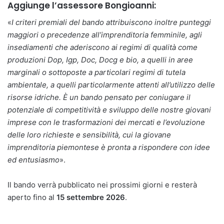
Aggiunge l’assessore Bongioanni:
«
I criteri premiali del bando attribuiscono inoltre punteggi
maggiori o precedenze all’imprenditoria femminile, agli
insediamenti che aderiscono ai regimi di qualità come
produzioni Dop, Igp, Doc, Docg e bio, a quelli in aree
marginali o sottoposte a particolari regimi di tutela
ambientale, a quelli particolarmente attenti all’utilizzo delle
risorse idriche. È un bando pensato per coniugare il
potenziale di competitività e sviluppo delle nostre giovani
imprese con le trasformazioni dei mercati e l’evoluzione
delle loro richieste e sensibilità, cui la giovane
imprenditoria piemontese è pronta a rispondere con idee
ed entusiasmo
».
Il bando verrà pubblicato nei prossimi giorni e resterà
aperto fino al
15 settembre 2026
.