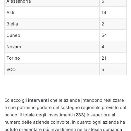
Alessandria
6
Asti
14
Biella
2
Cuneo
54
Novara
4
Torino
21
VCO
5
Ed ecco gli
interventi
che le aziende intendono realizzare
e che potranno godere del sostegno regionale previsto dal
bando. Il totale degli investimenti (
233
) è superiore al
numero delle aziende coinvolte, in quanto ogni azienda ha
potuto presentare più investimenti nella stessa domanda