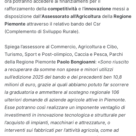
ora potranno accedere ai finanziamenti per il
rafforzamento della
competitività
e l’
innovazione
messi a
disposizione dall’
Assessorato all’Agricoltura
della
Regione
Piemonte
attraverso il relativo bando del Csr
(Complemento di Sviluppo Rurale).
Spiega l’assessore al Commercio, Agricoltura e Cibo,
Turismo, Sport e Post-olimpico, Caccia e Pesca, Parchi
della Regione Piemonte
Paolo Bongioanni
: «
Sono riuscito
a recuperare da somme non spese e minori utilizzi
sull’edizione 2025 del bando e dei precedenti ben 10,8
milioni di euro, grazie ai quali abbiamo potuto far scorrere
la graduatoria e ammettere al sostegno regionale 106
ulteriori domande di aziende agricole attive in Piemonte.
Esse potranno così realizzare un imponente ventaglio di
investimenti in innovazione tecnologica e strutturale per
l’acquisto di impianti, macchinari e attrezzature, o
interventi sui fabbricati per l’attività agricola, come ad