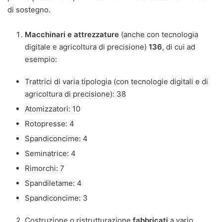
di sostegno.
Macchinari e attrezzature
(anche con tecnologia
digitale e agricoltura di precisione)
136
, di cui ad
esempio:
Trattrici di varia tipologia (con tecnologie digitali e di
agricoltura di precisione): 38
Atomizzatori: 10
Rotopresse: 4
Spandiconcime: 4
Seminatrice: 4
Rimorchi: 7
Spandiletame: 4
Spandiconcime: 3
Costruzione o ristrutturazione
fabbricati
a vario