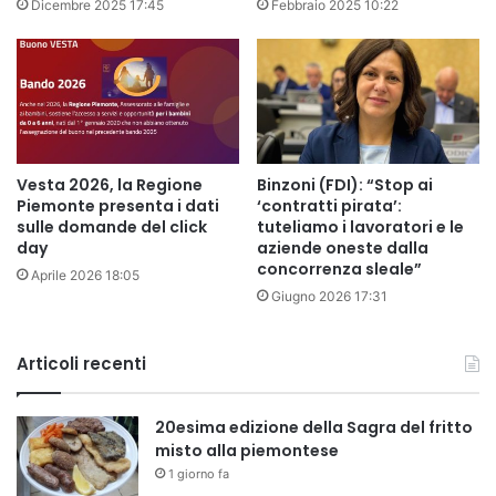
Dicembre 2025 17:45
Febbraio 2025 10:22
Vesta 2026, la Regione
Binzoni (FDI): “Stop ai
Piemonte presenta i dati
‘contratti pirata’:
sulle domande del click
tuteliamo i lavoratori e le
day
aziende oneste dalla
concorrenza sleale”
Aprile 2026 18:05
Giugno 2026 17:31
Articoli recenti
20esima edizione della Sagra del fritto
misto alla piemontese
1 giorno fa