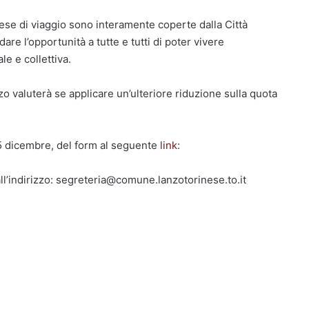
spese di viaggio sono interamente coperte dalla Città
re l’opportunità a tutte e tutti di poter vivere
e e collettiva.
o valuterà se applicare un’ulteriore riduzione sulla quota
 15 dicembre, del form al seguente
link
:
ll’indirizzo: segreteria@comune.
lanzotorinese.to.it