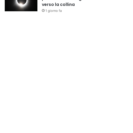
verso la collina
1 giorno fa