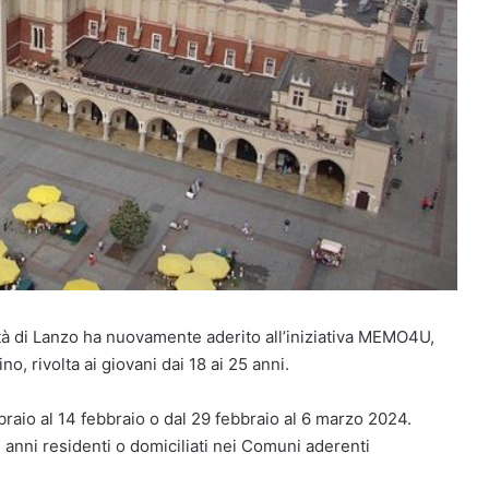
ittà di Lanzo ha nuovamente aderito all’iniziativa MEMO4U,
no, rivolta ai giovani dai 18 ai 25 anni.
braio al 14 febbraio o dal 29 febbraio al 6 marzo 2024.
 25 anni residenti o domiciliati nei Comuni aderenti