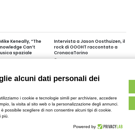
 Mike Keneally, “The
Intervista a Jason Oosthuizen, il
Knowledge Can’t
rock di OOOHT raccontato a
usica spaziale
CronacaTorino
 10:09
Dicembre 2018 15:53
lie alcuni dati personali dei
utilizziamo i cookie e tecnologie simili per archiviare, accedere
pio, la visita al sito web o la personalizzazione degli annunci.
, è possibile scegliere di non consentire alcuni tipi di cookie.
 più.
Powered by