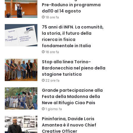
Pre-Raduno in programma
dal10 al 14 agosto
18 ore fa
75 anni di INFN. La comunità,
la storia, il futuro della
ricerca in fisica
fondamentale in Italia
18 ore fa
Stop alla linea Torino-
Bardonecchia nel pieno della
stagione turistica
22 ore fa
Grande partecipazione alla
Festa della Madonna della
Neve al Rifugio Ciao Pais
1 giorno fa
Pininfarina, Davide Loris
Amantea è il nuovo Chief
Creative Officer