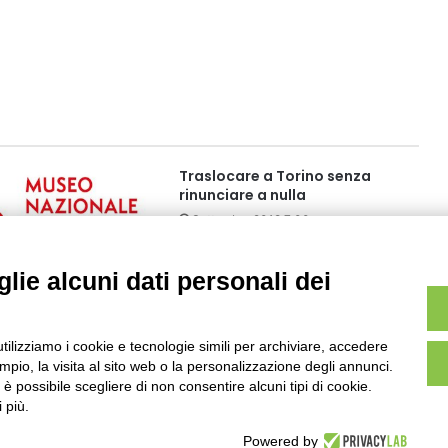
Traslocare a Torino senza
rinunciare a nulla
Settembre 2018 7:00
lie alcuni dati personali dei
 43° Torino Film
utilizziamo i cookie e tecnologie simili per archiviare, accedere
5 10:06
pio, la visita al sito web o la personalizzazione degli annunci.
, è possibile scegliere di non consentire alcuni tipi di cookie.
 più.
Powered by