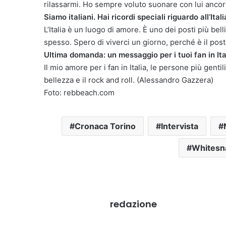
rilassarmi. Ho sempre voluto suonare con lui ancor
Siamo italiani. Hai ricordi speciali riguardo all’Itali
L’Italia è un luogo di amore. È uno dei posti più belli
spesso. Spero di viverci un giorno, perché è il pos
Ultima domanda: un messaggio per i tuoi fan in Ita
Il mio amore per i fan in Italia, le persone più genti
bellezza e il rock and roll. (Alessandro Gazzera)
Foto: rebbeach.com
Cronaca Torino
Intervista
Whitesn
redazione