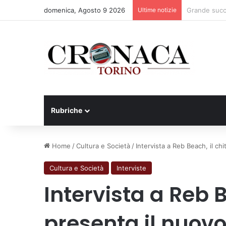
domenica, Agosto 9 2026
Ultime notizie
Basket Torin
Rubriche
Home
/
Cultura e Società
/
Intervista a Reb Beach, il ch
Cultura e Società
Interviste
Intervista a Reb B
presenta il nuov