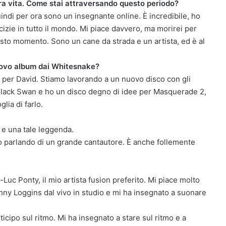
a vita. Come stai attraversando questo periodo?
uindi per ora sono un insegnante online. È incredibile, ho
icizie in tutto il mondo. Mi piace davvero, ma morirei per
esto momento. Sono un cane da strada e un artista, ed è al
nuovo album dai Whitesnake?
per David. Stiamo lavorando a un nuovo disco con gli
 Black Swan e ho un disco degno di idee per Masquerade 2,
lia di farlo.
 e una tale leggenda.
mo parlando di un grande cantautore. È anche follemente
-Luc Ponty, il mio artista fusion preferito. Mi piace molto
nny Loggins dal vivo in studio e mi ha insegnato a suonare
icipo sul ritmo. Mi ha insegnato a stare sul ritmo e a