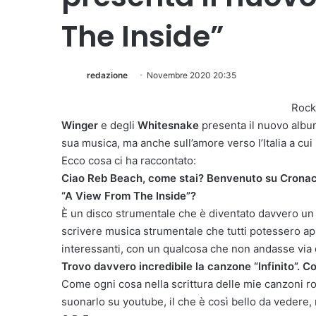
The Inside”
redazione
Novembre 2020 20:35
Rock
Winger
e degli
Whitesnake
presenta il nuovo album
sua musica, ma anche sull’amore verso l’Italia a cui
Ecco cosa ci ha raccontato:
Ciao Reb Beach, come stai? Benvenuto su CronacaT
“A View From The Inside”?
È un disco strumentale che è diventato davvero un 
scrivere musica strumentale che tutti potessero appre
interessanti, con un qualcosa che non andasse via d
Trovo davvero incredibile la canzone “Infinito”. 
Come ogni cosa nella scrittura delle mie canzoni rock
suonarlo su youtube, il che è così bello da vedere,