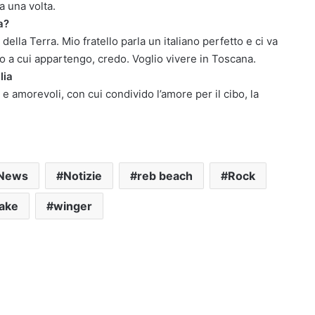
a una volta.
a?
 della Terra. Mio fratello parla un italiano perfetto e ci va
to a cui appartengo, credo. Voglio vivere in Toscana.
lia
li e amorevoli, con cui condivido l’amore per il cibo, la
News
Notizie
reb beach
Rock
ake
winger