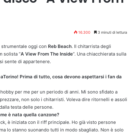
16.300
3 minuti di lettura
 strumentale oggi con
Reb Beach
. Il chitarrista degli
 solista “
A View From The Inside
“. Una chiacchierata sulla
 si sente di appartenere.
orino! Prima di tutto, cosa devono aspettarsi i fan da
hobby per me per un periodo di anni. Mi sono sfidato a
zzare, non solo i chitarristi. Voleva dire ritornelli e assoli
alla testa delle persone.
Come è nata quella canzone?
, è iniziata con il riff principale. Ho già visto persone
 ma lo stanno suonando tutti in modo sbagliato. Non è solo