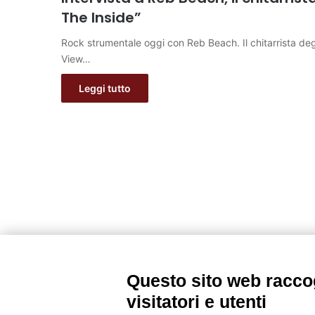
The Inside”
Rock strumentale oggi con Reb Beach. Il chitarrista deg
View…
Leggi tutto
Questo sito web raccog
visitatori e utenti