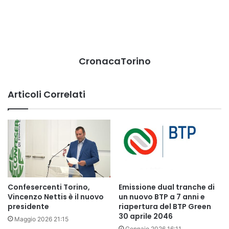
CronacaTorino
Articoli Correlati
Confesercenti Torino,
Emissione dual tranche di
Vincenzo Nettis è il nuovo
un nuovo BTP a 7 anni e
presidente
riapertura del BTP Green
30 aprile 2046
Maggio 2026 21:15
Gennaio 2026 16:11