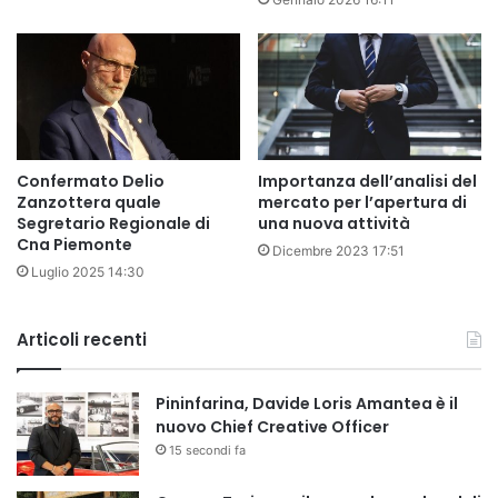
Confermato Delio
Importanza dell’analisi del
Zanzottera quale
mercato per l’apertura di
Segretario Regionale di
una nuova attività
Cna Piemonte
Dicembre 2023 17:51
Luglio 2025 14:30
Articoli recenti
Pininfarina, Davide Loris Amantea è il
nuovo Chief Creative Officer
15 secondi fa