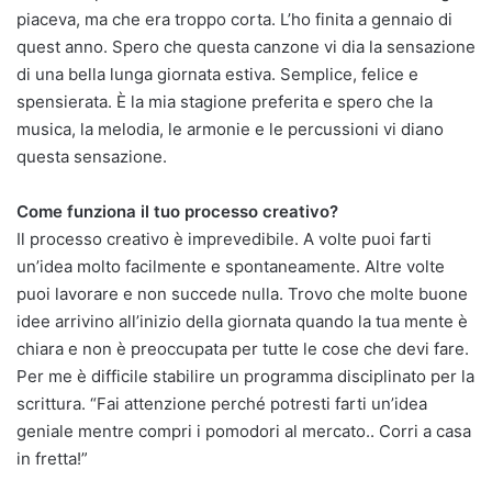
piaceva, ma che era troppo corta. L’ho finita a gennaio di
quest anno. Spero che questa canzone vi dia la sensazione
di una bella lunga giornata estiva. Semplice, felice e
spensierata. È la mia stagione preferita e spero che la
musica, la melodia, le armonie e le percussioni vi diano
questa sensazione.
Come funziona il tuo processo creativo?
Il processo creativo è imprevedibile. A volte puoi farti
un’idea molto facilmente e spontaneamente. Altre volte
puoi lavorare e non succede nulla. Trovo che molte buone
idee arrivino all’inizio della giornata quando la tua mente è
chiara e non è preoccupata per tutte le cose che devi fare.
Per me è difficile stabilire un programma disciplinato per la
scrittura. “Fai attenzione perché potresti farti un’idea
geniale mentre compri i pomodori al mercato.. Corri a casa
in fretta!”