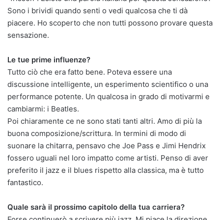
Sono i brividi quando senti o vedi qualcosa che ti dà
piacere. Ho scoperto che non tutti possono provare questa
sensazione.
Le tue prime influenze?
Tutto ciò che era fatto bene. Poteva essere una
discussione intelligente, un esperimento scientifico o una
performance potente. Un qualcosa in grado di motivarmi e
cambiarmi: i Beatles.
Poi chiaramente ce ne sono stati tanti altri. Amo di più la
buona composizione/scrittura. In termini di modo di
suonare la chitarra, pensavo che Joe Pass e Jimi Hendrix
fossero uguali nel loro impatto come artisti. Penso di aver
preferito il jazz e il blues rispetto alla classica, ma è tutto
fantastico.
Quale sarà il prossimo capitolo della tua carriera?
Forse continuerò a scrivere più jazz. Mi piace la direzione