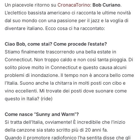
Un piacevole ritorno su
CronacaTorino
:
Bob Curiano
.
L’eclettico bassista americano ci racconta le ultime novità
dal suo mondo con una passione per il jazz e la voglia di
diventare italiano. Ecco cosa ci ha raccontato:
Ciao Bob, come stai? Come procede l’estate?
Stiamo finalmente trascorrendo una bella estate in
Connecticut. Non troppo caldo e non così tanta pioggia. Di
solito piove molto in Connecticut e questo causa alcuni
problemi di inondazione. Il tempo non è ancora bello come
l’Italia. Suono anche la chitarra in molti posti con cibo e
vino eccellenti. Mi trovate dei posti dove suonare come
questo in Italia? (ride)
Come nasce “Sunny and Warm”?
Si tratta dell’Italia, ovviamente! È incredibile che l’inizio
della canzone sia stato scritto più di 20 anni fa.
Quando il promotore radiofonico l’ha sentita disse che gli