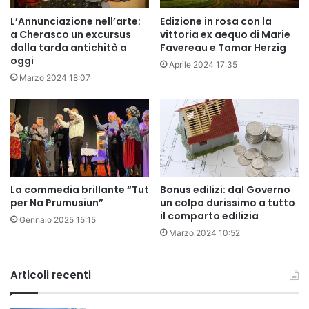
L’Annunciazione nell’arte:
Edizione in rosa con la
a Cherasco un excursus
vittoria ex aequo di Marie
dalla tarda antichità a
Favereau e Tamar Herzig
oggi
Aprile 2024 17:35
Marzo 2024 18:07
La commedia brillante “Tut
Bonus edilizi: dal Governo
per Na Prumusiun”
un colpo durissimo a tutto
il comparto edilizia
Gennaio 2025 15:15
Marzo 2024 10:52
Articoli recenti