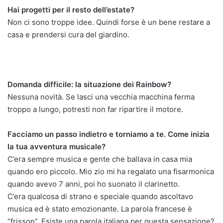
Hai progetti per il resto dell’estate?
Non ci sono troppe idee. Quindi forse è un bene restare a
casa e prendersi cura del giardino.
Domanda difficile: la situazione dei Rainbow?
Nessuna novità. Se lasci una vecchia macchina ferma
troppo a lungo, potresti non far ripartire il motore.
Facciamo un passo indietro e torniamo a te. Come inizia
la tua avventura musicale?
C’era sempre musica e gente che ballava in casa mia
quando ero piccolo. Mio zio mi ha regalato una fisarmonica
quando avevo 7 anni, poi ho suonato il clarinetto.
C’era qualcosa di strano e speciale quando ascoltavo
musica ed è stato emozionante. La parola francese è
“frisson”. Esiste una parola italiana per questa sensazione?