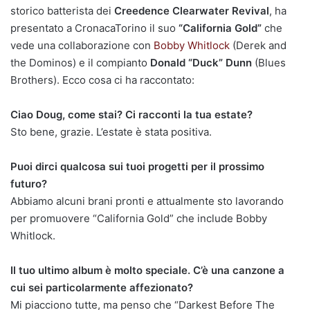
storico batterista dei
Creedence Clearwater Revival
, ha
presentato a CronacaTorino il suo
“California Gold”
che
vede una collaborazione con
Bobby Whitlock
(Derek and
the Dominos) e il compianto
Donald “Duck” Dunn
(Blues
Brothers). Ecco cosa ci ha raccontato:
Ciao Doug, come stai? Ci racconti la tua estate?
Sto bene, grazie. L’estate è stata positiva.
Puoi dirci qualcosa sui tuoi progetti per il prossimo
futuro?
Abbiamo alcuni brani pronti e attualmente sto lavorando
per promuovere “California Gold” che include Bobby
Whitlock.
Il tuo ultimo album è molto speciale. C’è una canzone a
cui sei particolarmente affezionato?
Mi piacciono tutte, ma penso che “Darkest Before The