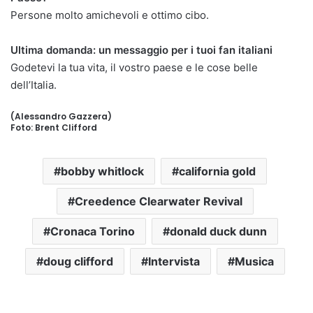
Persone molto amichevoli e ottimo cibo.
Ultima domanda: un messaggio per i tuoi fan italiani
Godetevi la tua vita, il vostro paese e le cose belle
dell’Italia.
(Alessandro Gazzera)
Foto: Brent Clifford
bobby whitlock
california gold
Creedence Clearwater Revival
Cronaca Torino
donald duck dunn
doug clifford
Intervista
Musica