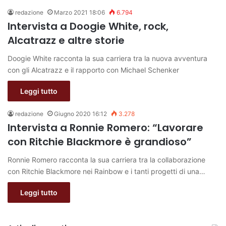
redazione
Marzo 2021 18:06
6.794
Intervista a Doogie White, rock,
Alcatrazz e altre storie
Doogie White racconta la sua carriera tra la nuova avventura
con gli Alcatrazz e il rapporto con Michael Schenker
Leggi tutto
redazione
Giugno 2020 16:12
3.278
Intervista a Ronnie Romero: “Lavorare
con Ritchie Blackmore è grandioso”
Ronnie Romero racconta la sua carriera tra la collaborazione
con Ritchie Blackmore nei Rainbow e i tanti progetti di una…
Leggi tutto