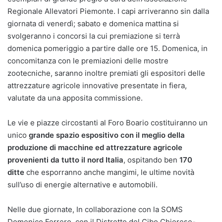
Regionale Allevatori Piemonte. I capi arriveranno sin dalla
giornata di venerdì; sabato e domenica mattina si
svolgeranno i concorsi la cui premiazione si terrà
domenica pomeriggio a partire dalle ore 15. Domenica, in
concomitanza con le premiazioni delle mostre
zootecniche, saranno inoltre premiati gli espositori delle
attrezzature agricole innovative presentate in fiera,
valutate da una apposita commissione.
Le vie e piazze circostanti al Foro Boario costituiranno un
unico
grande spazio espositivo con il meglio della
produzione di macchine ed attrezzature agricole
provenienti da tutto il nord Italia
, ospitando ben
170
ditte
che esporranno anche mangimi, le ultime novità
sull’uso di energie alternative e automobili.
Nelle due giornate, In collaborazione con la SOMS
Domenico Ferrero, con il Distretto del Cibo Chierese-