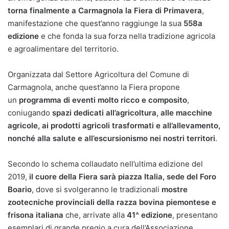
torna finalmente a Carmagnola la
Fiera di Primavera
,
manifestazione che quest’anno raggiunge la sua
558a
edizione
e che fonda la sua forza nella tradizione agricola
e agroalimentare del territorio.
Organizzata dal Settore Agricoltura del Comune di
Carmagnola, anche quest’anno la Fiera propone
un
programma di eventi molto ricco e composito
,
coniugando
spazi dedicati all’agricoltura, alle macchine
agricole, ai prodotti agricoli trasformati e all’allevamento,
nonché alla salute e all’escursionismo nei nostri territori
.
Secondo lo schema collaudato nell’ultima edizione del
2019,
il cuore della Fiera sarà piazza Italia, sede del Foro
Boario
, dove si svolgeranno le tradizionali
mostre
zootecniche provinciali della razza bovina piemontese e
frisona italiana
che, arrivate alla
41^ edizione
, presentano
esemplari di grande pregio a cura dell’Associazione