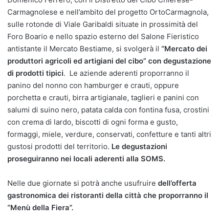
Carmagnolese e nell’ambito del progetto OrtoCarmagnola,
sulle rotonde di Viale Garibaldi situate in prossimità del
Foro Boario e nello spazio esterno del Salone Fieristico
antistante il Mercato Bestiame, si svolgerà il
“Mercato dei
produttori agricoli ed artigiani del cibo” con degustazione
di prodotti tipici
. Le aziende aderenti proporranno il
panino del nonno con hamburger e crauti, oppure
porchetta e crauti, birra artigianale, taglieri e panini con
salumi di suino nero, patata calda con fontina fusa, crostini
con crema di lardo, biscotti di ogni forma e gusto,
formaggi, miele, verdure, conservati, confetture e tanti altri
gustosi prodotti del territorio.
Le degustazioni
proseguiranno nei locali aderenti alla SOMS.
Nelle due giornate si potrà anche usufruire
dell’offerta
gastronomica dei ristoranti della città che proporranno il
“Menù della Fiera”.