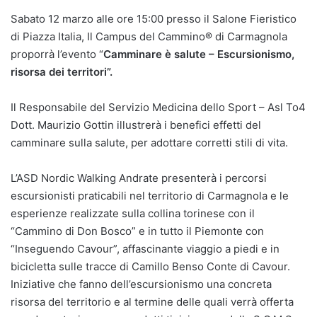
Sabato 12 marzo alle ore 15:00 presso il Salone Fieristico
di Piazza Italia, Il Campus del Cammino® di Carmagnola
proporrà l’evento “
Camminare è salute – Escursionismo,
risorsa dei territori”.
Il Responsabile del Servizio Medicina dello Sport – Asl To4
Dott. Maurizio Gottin illustrerà i benefici effetti del
camminare sulla salute, per adottare corretti stili di vita.
L’ASD Nordic Walking Andrate presenterà i percorsi
escursionisti praticabili nel territorio di Carmagnola e le
esperienze realizzate sulla collina torinese con il
“Cammino di Don Bosco” e in tutto il Piemonte con
“Inseguendo Cavour”, affascinante viaggio a piedi e in
bicicletta sulle tracce di Camillo Benso Conte di Cavour.
Iniziative che fanno dell’escursionismo una concreta
risorsa del territorio e al termine delle quali verrà offerta