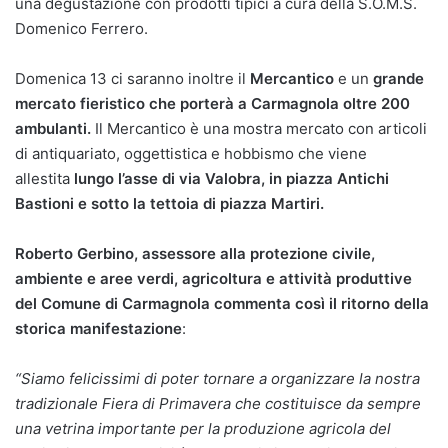
una degustazione con prodotti tipici a cura della S.O.M.S.
Domenico Ferrero.
Domenica 13 ci saranno inoltre il
Mercantico
e un
grande
mercato fieristico che porterà a Carmagnola oltre 200
ambulanti.
Il Mercantico è una mostra mercato con articoli
di antiquariato, oggettistica e hobbismo che viene
allestita
lungo l’asse di via Valobra, in piazza Antichi
Bastioni e sotto la tettoia di piazza Martiri.
Roberto Gerbino, assessore alla protezione civile,
ambiente e aree verdi, agricoltura e attività produttive
del Comune di Carmagnola commenta così il ritorno della
storica manifestazione
:
“Siamo felicissimi di poter tornare a organizzare la nostra
tradizionale Fiera di Primavera che costituisce da sempre
una vetrina importante per la produzione agricola del