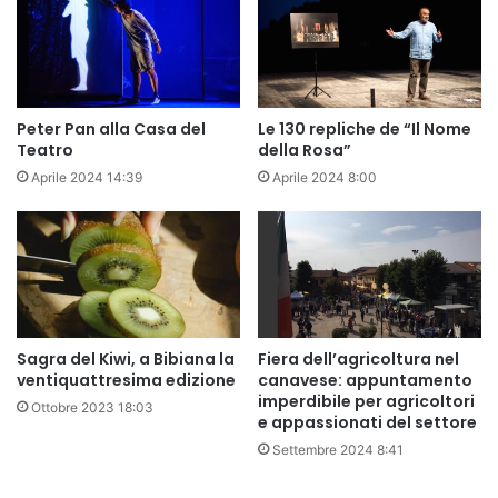
Peter Pan alla Casa del
Le 130 repliche de “Il Nome
Teatro
della Rosa”
Aprile 2024 14:39
Aprile 2024 8:00
Sagra del Kiwi, a Bibiana la
Fiera dell’agricoltura nel
ventiquattresima edizione
canavese: appuntamento
imperdibile per agricoltori
Ottobre 2023 18:03
e appassionati del settore
Settembre 2024 8:41