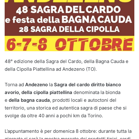
48° edizione della Sagra del Cardo, della Bagna Cauda e
della Cipolla Piattellina ad Andezeno (TO).
Torna ad
Andezeno
la
Sagra del cardo diritto bianco
avorio, della cipolla piattellina
denominata la bionda
e
della bagna cauda
, prodotti locali e autoctoni del
territorio, una storica ed autentica sagra di paese che si
svolge da oltre 40 anni a pochi km da Torino.
L’appuntamento è per domenica 8 ottobre: durante tutta la
giornata ci sarà la mostra mercato dei prodotti tipici, cardi