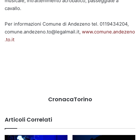
musicale, intrattenimento acrobatico, passeggiate a
cavallo.
Per informazioni Comune di Andezeno tel. 0119434204,
comune.andezeno.to@legalmail.it,
www.comune.andezeno
.to.it
CronacaTorino
Articoli Correlati