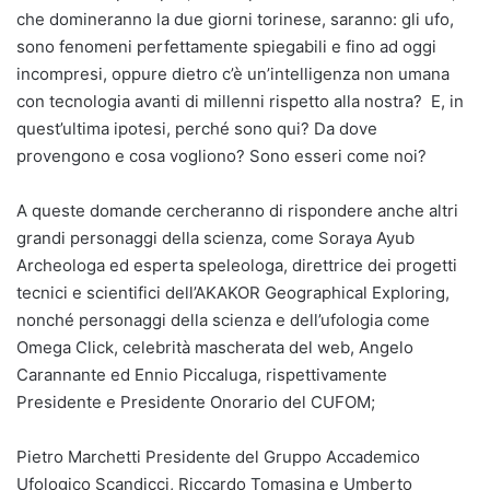
che domineranno la due giorni torinese, saranno: gli ufo,
sono fenomeni perfettamente spiegabili e fino ad oggi
incompresi, oppure dietro c’è un’intelligenza non umana
con tecnologia avanti di millenni rispetto alla nostra? E, in
quest’ultima ipotesi, perché sono qui? Da dove
provengono e cosa vogliono? Sono esseri come noi?
A queste domande cercheranno di rispondere anche altri
grandi personaggi della scienza, come Soraya Ayub
Archeologa ed esperta speleologa, direttrice dei progetti
tecnici e scientifici dell’AKAKOR Geographical Exploring,
nonché personaggi della scienza e dell’ufologia come
Omega Click, celebrità mascherata del web, Angelo
Carannante ed Ennio Piccaluga, rispettivamente
Presidente e Presidente Onorario del CUFOM;
Pietro Marchetti Presidente del Gruppo Accademico
Ufologico Scandicci, Riccardo Tomasina e Umberto