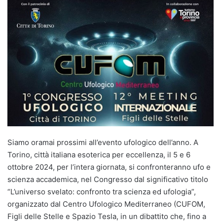
Siamo oramai prossimi all’evento ufologico dell’anno. A
Torino, città italiana esoterica per eccellenza, il 5 e 6
ottobre 2024, per l’intera giornata, si confronteranno ufo e
scienza accademica, nel Congresso dal significativo titolo
“L’universo svelato: confronto tra scienza ed ufologia”,
organizzato dal Centro Ufologico Mediterraneo (CUFOM,
Figli delle Stelle e Spazio Tesla, in un dibattito che, fino a