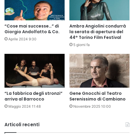
“Cose mai successe…” di
Ambra Angiolini condurrà
Giorgio Andolfatto & Co.
la serata di apertura del
44° Torino Film Festival
Aprile 2024 9:30
5 giorni fa
“La fabbrica degli stronzi”
Gene Gnocchi al Teatro
arriva al Barrocco
Serenissimo di Cambiano
Maggio 2024 11:48
Novembre 2025 10:00
Articoli recenti