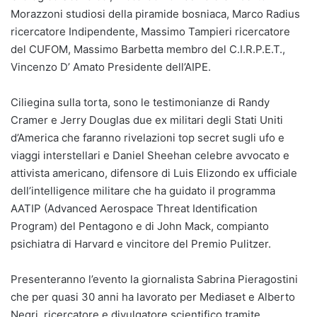
Morazzoni studiosi della piramide bosniaca, Marco Radius
ricercatore Indipendente, Massimo Tampieri ricercatore
del CUFOM, Massimo Barbetta membro del C.I.R.P.E.T.,
Vincenzo D’ Amato Presidente dell’AIPE.
Ciliegina sulla torta, sono le testimonianze di Randy
Cramer e Jerry Douglas due ex militari degli Stati Uniti
d’America che faranno rivelazioni top secret sugli ufo e
viaggi interstellari e Daniel Sheehan celebre avvocato e
attivista americano, difensore di Luis Elizondo ex ufficiale
dell’intelligence militare che ha guidato il programma
AATIP (Advanced Aerospace Threat Identification
Program) del Pentagono e di John Mack, compianto
psichiatra di Harvard e vincitore del Premio Pulitzer.
Presenteranno l’evento la giornalista Sabrina Pieragostini
che per quasi 30 anni ha lavorato per Mediaset e Alberto
Negri, ricercatore e divulgatore scientifico tramite