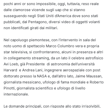
pochi anni or sono impossibile, oggi, tuttavia, reso reale
dalle clamorose vicende sugli uap che si stanno
susseguendo negli Stati Uniti d’America dove sono stati
pubblicati, dal Pentagono, diversi video di oggetti volanti
non identificati girati dai militari.
Nel capoluogo piemontese, con l’intervento in sala del
noto uomo di spettacolo Marco Columbro vera e propria
star televisiva, si confronteranno, alcuni in presenza e altri
in collegamento streaming, da un lato il celebre astrofisico
Avi Loeb, già Presidente di astronomia dell’università
Harvard e Andrea Lani, ingegnere aerospaziale con post
dottorato presso la NASA e, dall’altro lato, Jaime Maussan,
giornalista messicano, ufologo di fama mondiale e Roberto
Pinotti, giornalista scientifico e ufologo di livello
internazionale.
Le domande principali, con risposte allo stato irrisolvibili,