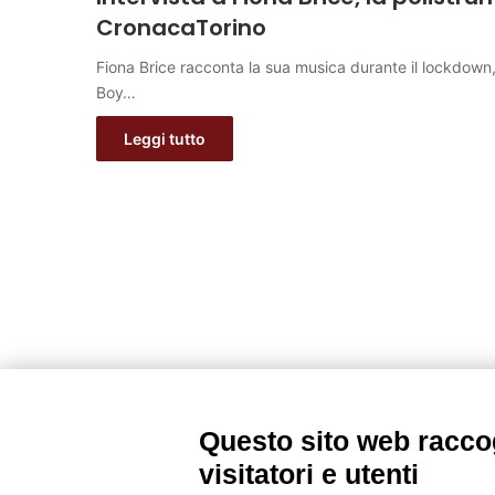
CronacaTorino
Fiona Brice racconta la sua musica durante il lockdown,
Boy…
Leggi tutto
Questo sito web raccog
visitatori e utenti