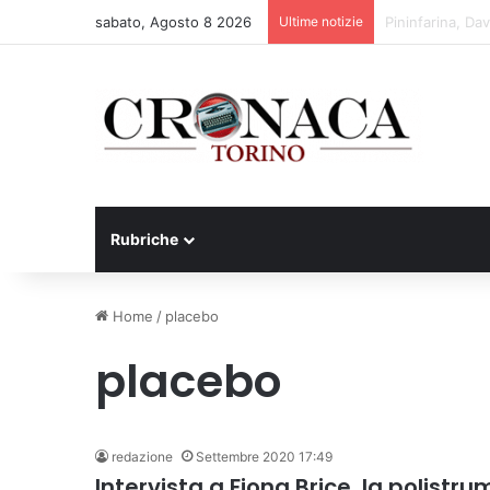
sabato, Agosto 8 2026
Ultime notizie
Cesana Torinese
Rubriche
Home
/
placebo
placebo
redazione
Settembre 2020 17:49
Intervista a Fiona Brice, la polistr