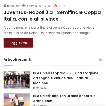
redazione
Febbraio 2017 22:59
2.785
Juventus-Napoli 3 a 1 Semifinale Coppa
Italia, con le ali si vince
A confezionare la perla finale ci pensa Cuadrado che viene
steso in area da Reina. Dal dischetto Dybala non sbaglia…
Leggi tutto
Articoli recenti
BEA Chieri Leopardi 3×3, una stagione
da sogno si chiude alle Finals di
Riccione
12 ore fa
BEA Chieri: capitan Drame ancora in
Arancione!
13 ore fa