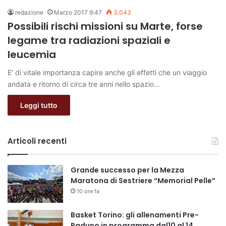
redazione
Marzo 2017 9:47
3.043
Possibili rischi missioni su Marte, forse
legame tra radiazioni spaziali e
leucemia
E' di vitale importanza capire anche gli effetti che un viaggio
andata e ritorno di circa tre anni nello spazio…
Leggi tutto
Articoli recenti
Grande successo per la Mezza
Maratona di Sestriere “Memorial Pelle”
10 ore fa
Basket Torino: gli allenamenti Pre-
Raduno in programma dal10 al 14