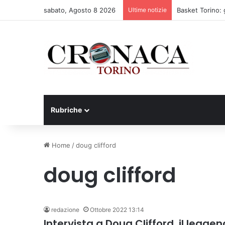
sabato, Agosto 8 2026
Ultime notizie
Basket Torino: 
Rubriche
Home
/
doug clifford
doug clifford
redazione
Ottobre 2022 13:14
Intervista a Doug Clifford, il legge