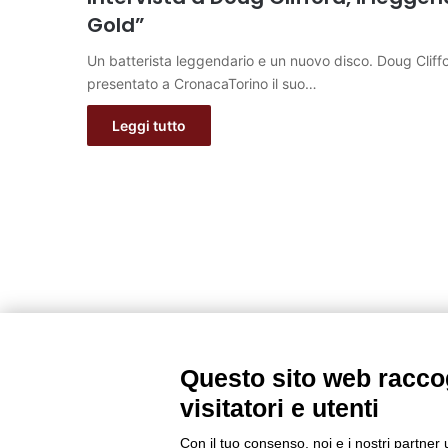
Gold”
Un batterista leggendario e un nuovo disco. Doug Cliffo
presentato a CronacaTorino il suo…
Leggi tutto
Questo sito web raccog
visitatori e utenti
Con il tuo consenso, noi e i nostri partner 