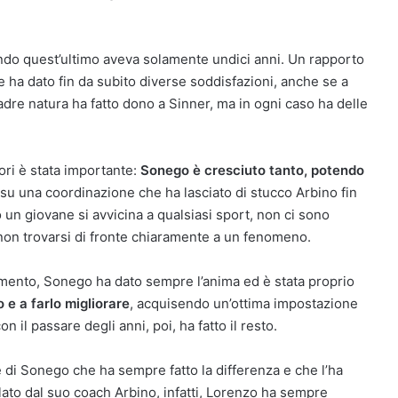
do quest’ultimo aveva solamente undici anni. Un rapporto
e ha dato fin da subito diverse soddisfazioni, anche se a
adre natura ha fatto dono a Sinner, ma in ogni caso ha delle
tori è stata importante:
Sonego è cresciuto tanto, potendo
su una coordinazione che ha lasciato di stucco Arbino fin
o un giovane si avvicina a qualsiasi sport, non ci sono
non trovarsi di fronte chiaramente a un fenomeno.
amento, Sonego ha dato sempre l’anima ed è stata proprio
 e a farlo migliorare
, acquisendo un’ottima impostazione
n il passare degli anni, poi, ha fatto il resto.
 di Sonego che ha sempre fatto la differenza e che l’ha
elato dal suo coach Arbino, infatti, Lorenzo ha sempre