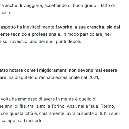
 anche di viaggiare, accettando di buon grado il fatto di
 casa.
 aspetto ha inevitabilmente
favorito la sua crescita, sia dal
mente tecnico e professionale
. In modo particolare, nel
e sul rovescio, uno dei suoi punti deboli.
fatto notare come i miglioramenti non devono mai essere
are, ha disputato un’annata eccezionale nel 2021,
a volta ha ammesso di avere in mente è quello di
e anni di fila, tra l’altro, a Torino. Anzi, nella “sua” Torino,
on questa città e, chiaramente, avrà la spinta di tutti i suoi
l campo e ad incitarlo.