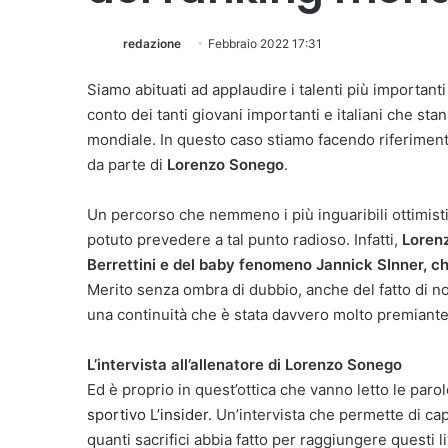
redazione
Febbraio 2022 17:31
Siamo abituati ad applaudire i talenti più important
conto dei tanti giovani importanti e italiani che st
mondiale. In questo caso stiamo facendo riferiment
da parte di
Lorenzo Sonego
.
Un percorso che nemmeno i più inguaribili ottimist
potuto prevedere a tal punto radioso. Infatti,
Lorenz
Berrettini e del baby fenomeno Jannick SInner, c
Merito senza ombra di dubbio, anche del fatto di non
una continuità che è stata davvero molto premiante
L’intervista all’allenatore di Lorenzo Sonego
Ed è proprio in quest’ottica che vanno letto le paro
sportivo L’insider
. Un’intervista che permette di ca
quanti sacrifici abbia fatto per raggiungere questi li