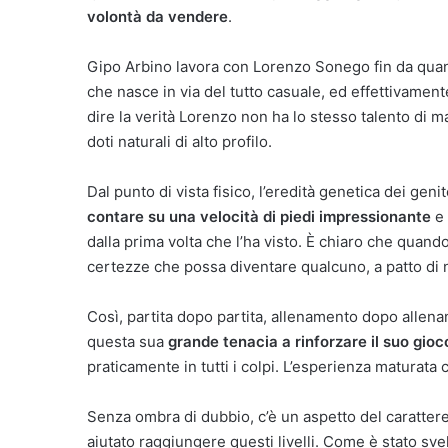
volontà da vendere
.
Gipo Arbino lavora con Lorenzo Sonego fin da quan
che nasce in via del tutto casuale, ed effettivament
dire la verità Lorenzo non ha lo stesso talento di m
doti naturali di alto profilo.
Dal punto di vista fisico, l’eredità genetica dei geni
contare su una velocità di piedi impressionante
e 
dalla prima volta che l’ha visto. È chiaro che quand
certezze che possa diventare qualcuno, a patto di 
Così, partita dopo partita, allenamento dopo allen
questa sua
grande tenacia a rinforzare il suo gioco
praticamente in tutti i colpi. L’esperienza maturata co
Senza ombra di dubbio, c’è un aspetto del carattere
aiutato raggiungere questi livelli. Come è stato sv