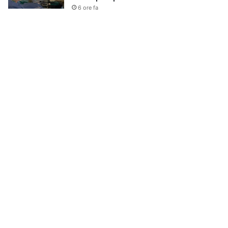
6 ore fa