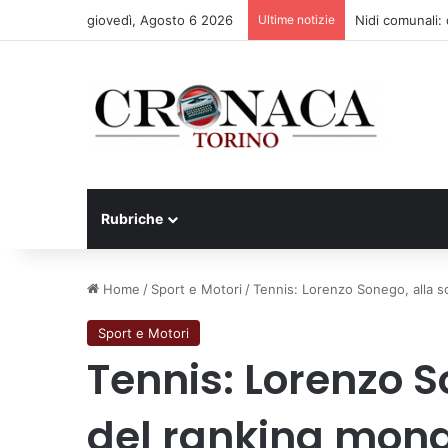
giovedì, Agosto 6 2026
Ultime notizie
Nidi comunali: d
Rubriche
Home
/
Sport e Motori
/
Tennis: Lorenzo Sonego, alla s
Sport e Motori
Tennis: Lorenzo S
del ranking mond