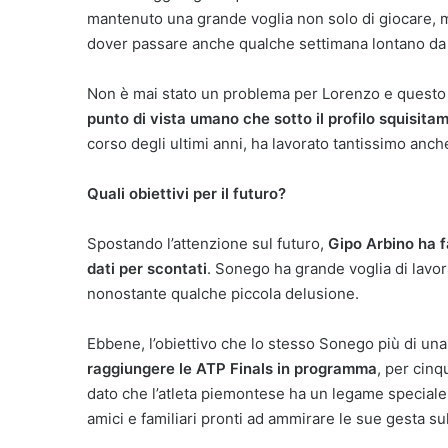
mantenuto una grande voglia non solo di giocare, ma
dover passare anche qualche settimana lontano da
Non è mai stato un problema per Lorenzo e questo
punto di vista umano che sotto il profilo squisita
corso degli ultimi anni, ha lavorato tantissimo anch
Quali obiettivi per il futuro?
Spostando l’attenzione sul futuro,
Gipo Arbino ha 
dati per scontati
. Sonego ha grande voglia di lavor
nonostante qualche piccola delusione.
Ebbene, l’obiettivo che lo stesso Sonego più di un
raggiungere le ATP Finals in programma
, per cinqu
dato che l’atleta piemontese ha un legame speciale c
amici e familiari pronti ad ammirare le sue gesta su