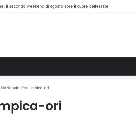
e: il secondo weekend di agosto apre il cuore dell’estate
Nazionale-Paralimpica-ori
mpica-ori