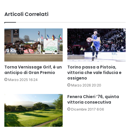
Articoli Correlati
Torna Vernissage Grif, é un
Torino passa a Pistoia,
anticipo di Gran Premio
vittoria che vale fiducia e
ossigeno
Marzo 2025 16:24
Marzo 2026 20:20
Fenera Chieri ’76, quinta
vittoria consecutiva
Dicembre 2017 6:06