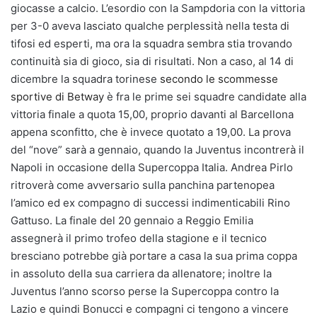
giocasse a calcio. L’esordio con la Sampdoria con la vittoria
per 3-0 aveva lasciato qualche perplessità nella testa di
tifosi ed esperti, ma ora la squadra sembra stia trovando
continuità sia di gioco, sia di risultati. Non a caso, al 14 di
dicembre la squadra torinese
secondo le scommesse
sportive di Betway
è fra le prime sei squadre candidate alla
vittoria finale a quota 15,00, proprio davanti al Barcellona
appena sconfitto, che è invece quotato a 19,00. La prova
del “nove” sarà a gennaio, quando la Juventus incontrerà il
Napoli in occasione della Supercoppa Italia. Andrea Pirlo
ritroverà come avversario sulla panchina partenopea
l’amico ed ex compagno di successi indimenticabili Rino
Gattuso. La finale del 20 gennaio a Reggio Emilia
assegnerà il primo trofeo della stagione e il tecnico
bresciano potrebbe già portare a casa la sua prima coppa
in assoluto della sua carriera da allenatore; inoltre la
Juventus l’anno scorso perse la Supercoppa contro la
Lazio e quindi Bonucci e compagni ci tengono a vincere