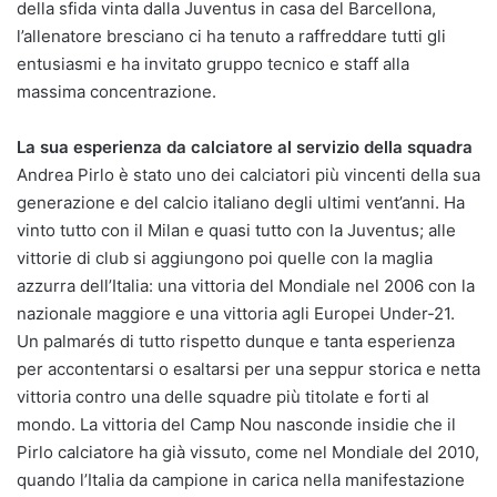
della sfida vinta dalla Juventus in casa del Barcellona,
l’allenatore bresciano ci ha tenuto a raffreddare tutti gli
entusiasmi e ha invitato gruppo tecnico e staff alla
massima concentrazione.
La sua esperienza da calciatore al servizio della squadra
Andrea Pirlo è stato uno dei calciatori più vincenti della sua
generazione e del calcio italiano degli ultimi vent’anni. Ha
vinto tutto con il Milan e quasi tutto con la Juventus; alle
vittorie di club si aggiungono poi quelle con la maglia
azzurra dell’Italia: una vittoria del Mondiale nel 2006 con la
nazionale maggiore e una vittoria agli Europei Under-21.
Un palmarés di tutto rispetto dunque e tanta esperienza
per accontentarsi o esaltarsi per una seppur storica e netta
vittoria contro una delle squadre più titolate e forti al
mondo. La vittoria del Camp Nou nasconde insidie che il
Pirlo calciatore ha già vissuto, come nel Mondiale del 2010,
quando l’Italia da campione in carica nella manifestazione