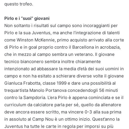
questo trofeo.
Pirlo e i “suoi” giovani
Non soltanto i risultati sul campo sono incoraggianti per
Pirlo e la sua Juventus, ma anche l’integrazione di talenti
come Winston McKennie, primo acquisto arrivato alla corte
di Pirlo e in goal proprio contro il Barcellona in acrobazia,
che in mezzo al campo sembra un veterano. Il giovane
tecnico bianconero sembra inoltre chiaramente
intenzionato ad abbassare la media d’età dei suoi uomini in
campo e non ha esitato a schierare diverse volte il giovane
Gianluca Frabotta, classe 1999 e dare una possibilità al
trequartista Manolo Portanova concedendogli 56 minuti
contro la Sampdoria. L’era Pirlo è appena cominciata e se il
curriculum da calciatore parla per sé, quello da allenatore
deve ancora essere scritto, ma vincere 0-3 alla sua prima
in assoluto al Camp Nou è un ottimo inizio. Quest’anno la
Juventus ha tutte le carte in regola per imporsi su più