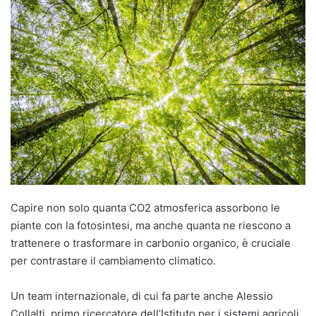
Capire non solo quanta CO2 atmosferica assorbono le
piante con la fotosintesi, ma anche quanta ne riescono a
trattenere o trasformare in carbonio organico, è cruciale
per contrastare il cambiamento climatico.
Un team internazionale, di cui fa parte anche Alessio
Collalti, primo ricercatore dell’Istituto per i sistemi agricoli