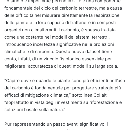
Lo studio è importante perché la CUE è una componente
fondamentale del ciclo del carbonio terrestre, ma a causa
delle difficoltà nel misurare direttamente la respirazione
delle piante e la loro capacità di trattenere in composti
organici non climalteranti il carbonio, è spesso trattata
come una costante nei modelli dei sistemi terrestri,
introducendo incertezze significative nelle proiezioni
climatiche e di carbonio. Questo nuovo dataset tiene
conto, infatti, di un vincolo fisiologico essenziale per
migliorare l’accuratezza di questi modelli su larga scala.
“Capire dove e quando le piante sono più efficienti nell’uso
del carbonio è fondamentale per progettare strategie più
efficaci di mitigazione climatica,” sottolinea Collalti
“soprattutto in vista degli investimenti su riforestazione e
soluzioni basate sulla natura.”
Pur rappresentando un passo avanti significativo, i