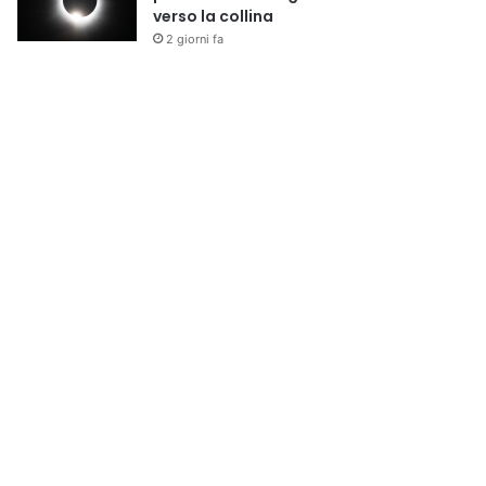
verso la collina
2 giorni fa