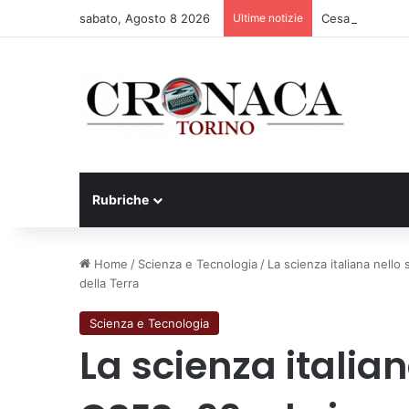
sabato, Agosto 8 2026
Ultime notizie
Cesana Torinese
Rubriche
Home
/
Scienza e Tecnologia
/
La scienza italiana nell
della Terra
Scienza e Tecnologia
La scienza italia