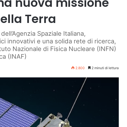
una nuova missione
ella Terra
 dell’Agenzia Spaziale Italiana,
i innovativi e una solida rete di ricerca,
ituto Nazionale di Fisica Nucleare (INFN)
ica (INAF)
2.800
2 minuti di lettura