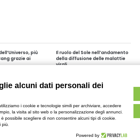
ell’Universo, più
Il ruolo del Sole nell’andamento
 Bang grazie ai
della diffusione delle malattie
virali
 6:02
Ottobre 2020 17:14
lie alcuni dati personali dei
utilizziamo i cookie e tecnologie simili per archiviare, accedere
pio, la visita al sito web o la personalizzazione degli annunci.
, è possibile scegliere di non consentire alcuni tipi di cookie.
 più.
Powered by