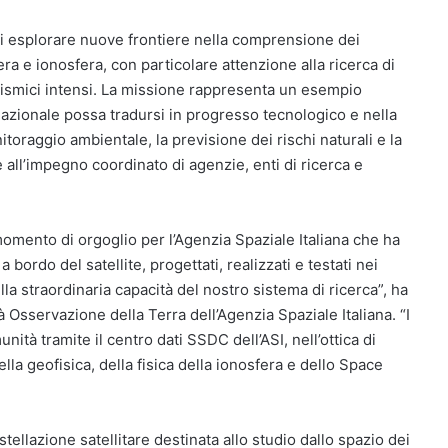
i esplorare nuove frontiere nella comprensione dei
ra e ionosfera, con particolare attenzione alla ricerca di
 sismici intensi. La missione rappresenta un esempio
nazionale possa tradursi in progresso tecnologico e nella
itoraggio ambientale, la previsione dei rischi naturali e la
all’impegno coordinato di agenzie, enti di ricerca e
omento di orgoglio per l’Agenzia Spaziale Italiana che ha
 a bordo del satellite, progettati, realizzati e testati nei
ella straordinaria capacità del nostro sistema di ricerca”, ha
à Osservazione della Terra dell’Agenzia Spaziale Italiana. “I
ità tramite il centro dati SSDC dell’ASI, nell’ottica di
lla geofisica, della fisica della ionosfera e dello Space
ellazione satellitare destinata allo studio dallo spazio dei