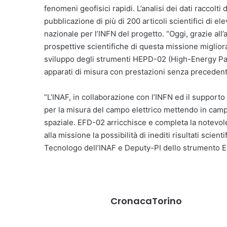
fenomeni geofisici rapidi. L’analisi dei dati raccolt
pubblicazione di più di 200 articoli scientifici di e
nazionale per l’INFN del progetto. “Oggi, grazie all’
prospettive scientifiche di questa missione miglior
sviluppo degli strumenti HEPD-02 (High-Energy Part
apparati di misura con prestazioni senza precedenti
“L’INAF, in collaborazione con l’INFN ed il supporto
per la misura del campo elettrico mettendo in camp
spaziale. EFD-02 arricchisce e completa la notevo
alla missione la possibilità di inediti risultati scienti
Tecnologo dell’INAF e Deputy-PI dello strumento 
CronacaTorino