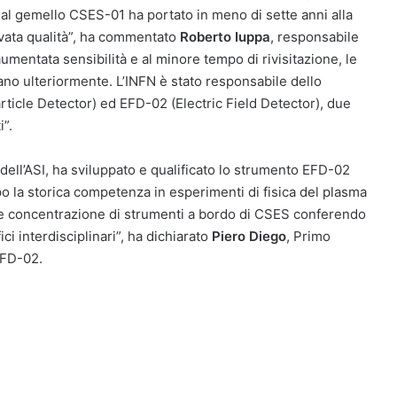
i dal gemello CSES-01 ha portato in meno di sette anni alla
levata qualità”, ha commentato
Roberto Iuppa
, responsabile
aumentata sensibilità e al minore tempo di rivisitazione, le
ano ulteriormente. L’INFN è stato responsabile dello
icle Detector) ed EFD-02 (Electric Field Detector), due
”.
 dell’ASI, ha sviluppato e qualificato lo strumento EFD-02
o la storica competenza in esperimenti di fisica del plasma
le concentrazione di strumenti a bordo di CSES conferendo
fici interdisciplinari”, ha dichiarato
Piero Diego
, Primo
EFD-02.