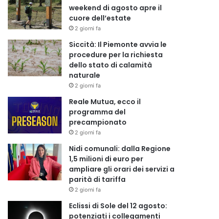
weekend di agosto apre il
cuore dell’estate
2 giorni fa
Siccità: Il Piemonte avvia le
procedure per la richiesta
dello stato di calamità
naturale
2 giorni fa
Reale Mutua, ecco il
programma del
precampionato
2 giorni fa
Nidi comunali: dalla Regione
1,5 milioni di euro per
ampliare gli orari dei servizi a
parità di tariffa
2 giorni fa
Eclissi di Sole del 12 agosto:
potenziati i collegamenti