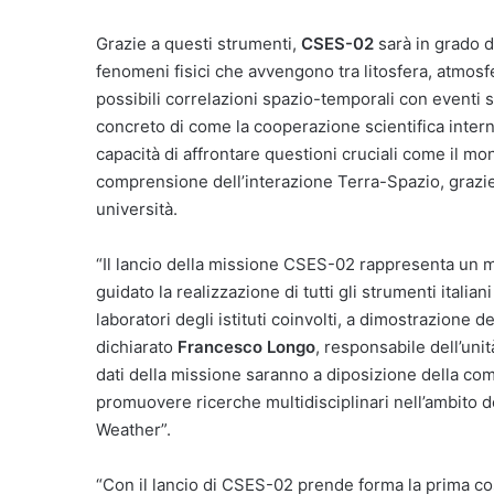
Grazie a questi strumenti,
CSES-02
sarà in grado d
fenomeni fisici che avvengono tra litosfera, atmosfe
possibili correlazioni spazio-temporali con eventi
concreto di come la cooperazione scientifica inter
capacità di affrontare questioni cruciali come il mon
comprensione dell’interazione Terra-Spazio, grazie 
università.
“Il lancio della missione CSES-02 rappresenta un m
guidato la realizzazione di tutti gli strumenti italiani
laboratori degli istituti coinvolti, a dimostrazione d
dichiarato
Francesco Longo
, responsabile dell’unit
dati della missione saranno a diposizione della comun
promuovere ricerche multidisciplinari nell’ambito de
Weather”.
“Con il lancio di CSES-02 prende forma la prima cost