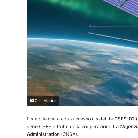
CsesMission
È stato lanciato con successo il satellite
CSES-02
(
serie CSES e frutto della cooperazione tra l’
Agenzia
Administration
(CNSA).