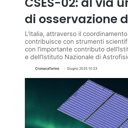
CSES-02: al via 
di osservazione d
L’Italia, attraverso il coordinamento
contribuisce con strumenti scientific
con l’importante contributo dell’Ist
e dell’Istituto Nazionale di Astrofis
CronacaTorino
Giugno 2025 10:23