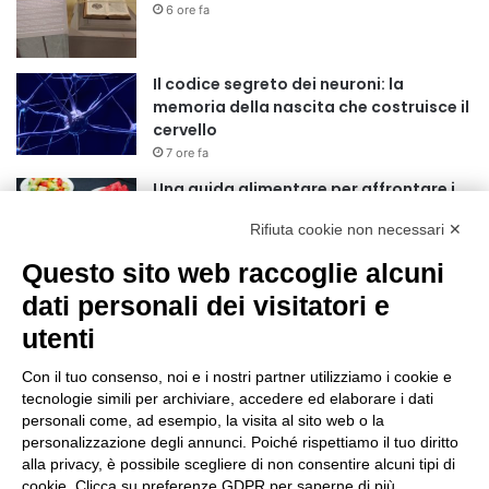
6 ore fa
Il codice segreto dei neuroni: la
memoria della nascita che costruisce il
cervello
7 ore fa
Una guida alimentare per affrontare i
giorni più caldi: come idratarsi e cosa
Rifiuta cookie non necessari ✕
portare in tavola a Ferragosto
11 ore fa
Questo sito web raccoglie alcuni
Basket Torino guarda al futuro:
dati personali dei visitatori e
accordo pluriennale con il giovane
utenti
Alberto Mossi
11 ore fa
Con il tuo consenso, noi e i nostri partner utilizziamo i cookie e
Dalla Regione Piemonte 330 mila euro
tecnologie simili per archiviare, accedere ed elaborare i dati
per le caserme della Guardia di Finanza
personali come, ad esempio, la visita al sito web o la
personalizzazione degli annunci. Poiché rispettiamo il tuo diritto
13 ore fa
alla privacy, è possibile scegliere di non consentire alcuni tipi di
cookie. Clicca su preferenze GDPR per saperne di più.