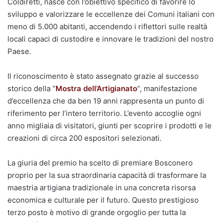
Coldiretti, nasce con l’obiettivo specifico di favorire lo
sviluppo e valorizzare le eccellenze dei Comuni italiani con
meno di 5.000 abitanti, accendendo i riflettori sulle realtà
locali capaci di custodire e innovare le tradizioni del nostro
Paese.
Il riconoscimento è stato assegnato grazie al successo
storico della “
Mostra dell’Artigianato
“, manifestazione
d’eccellenza che da ben 19 anni rappresenta un punto di
riferimento per l’intero territorio. L’evento accoglie ogni
anno migliaia di visitatori, giunti per scoprire i prodotti e le
creazioni di circa 200 espositori selezionati.
La giuria del premio ha scelto di premiare Bosconero
proprio per la sua straordinaria capacità di trasformare la
maestria artigiana tradizionale in una concreta risorsa
economica e culturale per il futuro. Questo prestigioso
terzo posto è motivo di grande orgoglio per tutta la