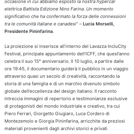
occasione in cui abbiamo esposto la nostra hypercar
elettrica Battista Edizione Nino Farina. Un momento
significativo che ha confermato la forza delle connessioni
tra le comunità italiane e canadesi
” –
Lucia Morselli,
Presidente Pininfarina
.
La proiezione si inserisce all’interno del Lavazza IncluCity
Festival, principale appuntamento dell’ICFF, che quest’anno
celebra il suo 15° anniversario. Il 10 luglio, a partire dalle
ore 19:45, il documentario guiderà il pubblico in un viaggio
attraverso quasi un secolo di creatività, raccontando la
storia di una famiglia e di un marchio divenuto simbolo
globale dell’eccellenza del design italiano. Il racconto
intreccia immagini di repertorio e testimonianze esclusive
di protagonisti del mondo industriale e creativo, tra cui
Piero Ferrari, Giorgetto Giugiaro, Luca Cordero di
Montezemolo e Giorgia Pininfarina, arricchite da preziosi
materiali provenienti dagli archivi storici e privati