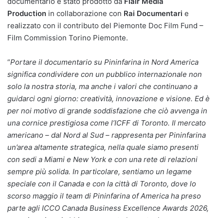
documentario è stato prodotto da
Flair Media
Production
in collaborazione con
Rai Documentari
e
realizzato con il contributo del Piemonte Doc Film Fund –
Film Commission Torino Piemonte.
“
Portare il documentario su Pininfarina in Nord America
significa condividere con un pubblico internazionale non
solo la nostra storia, ma anche i valori che continuano a
guidarci ogni giorno: creatività, innovazione e visione. Ed è
per noi motivo di grande soddisfazione che ciò avvenga in
una cornice prestigiosa come l’ICFF di Toronto. Il mercato
americano – dal Nord al Sud – rappresenta per Pininfarina
un’area altamente strategica, nella quale siamo presenti
con sedi a Miami e New York e con una rete di relazioni
sempre più solida. In particolare, sentiamo un legame
speciale con il Canada e con la città di Toronto, dove lo
scorso maggio il team di Pininfarina of America ha preso
parte agli ICCO Canada Business Excellence Awards 2026,