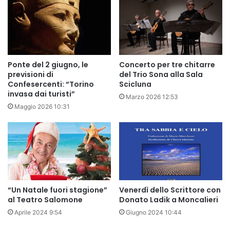
Ponte del 2 giugno, le
Concerto per tre chitarre
previsioni di
del Trio Sona alla Sala
Confesercenti: “Torino
Scicluna
invasa dai turisti”
Marzo 2026 12:53
Maggio 2026 10:31
“Un Natale fuori stagione”
Venerdì dello Scrittore con
al Teatro Salomone
Donato Ladik a Moncalieri
Aprile 2024 9:54
Giugno 2024 10:44