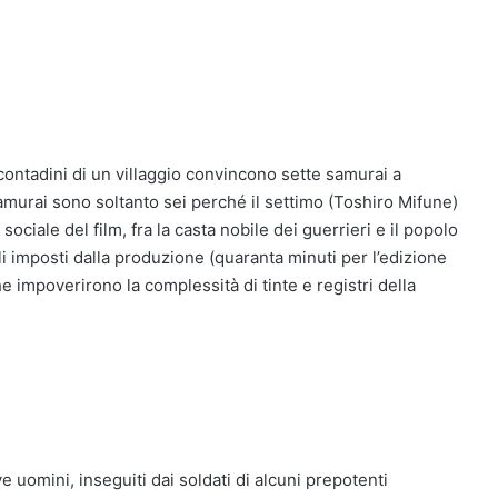
contadini di un villaggio convincono sette samurai a
samurai sono soltanto sei perché il settimo (Toshiro Mifune)
ociale del film, fra la casta nobile dei guerrieri e il popolo
li imposti dalla produzione (quaranta minuti per l’edizione
 impoverirono la complessità di tinte e registri della
ve uomini, inseguiti dai soldati di alcuni prepotenti