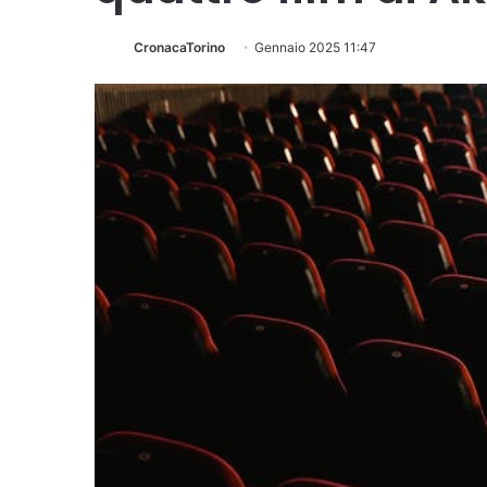
CronacaTorino
Gennaio 2025 11:47