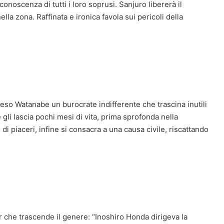
onoscenza di tutti i loro soprusi. Sanjuro libererà il
lla zona. Raffinata e ironica favola sui pericoli della
reso Watanabe un burocrate indifferente che trascina inutili
li lascia pochi mesi di vita, prima sprofonda nella
di piaceri, infine si consacra a una causa civile, riscattando
 che trascende il genere: “Inoshiro Honda dirigeva la