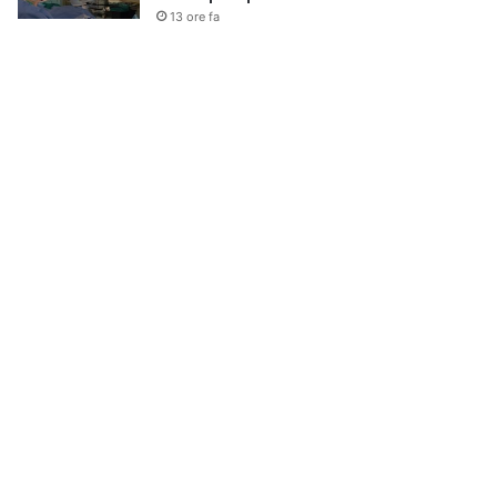
13 ore fa