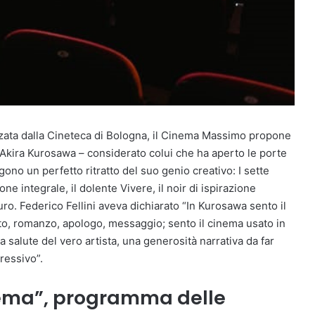
izzata dalla Cineteca di Bologna, il Cinema Massimo propone
e Akira Kurosawa – considerato colui che ha aperto le porte
no un perfetto ritratto del suo genio creativo: I sette
e integrale, il dolente Vivere, il noir di ispirazione
o. Federico Fellini aveva dichiarato “In Kurosawa sento il
onto, romanzo, apologo, messaggio; sento il cinema usato in
 salute del vero artista, una generosità narrativa da far
ressivo”.
inema”, programma delle