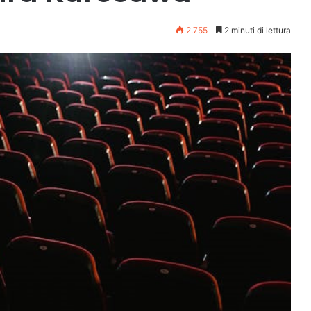
2.755
2 minuti di lettura