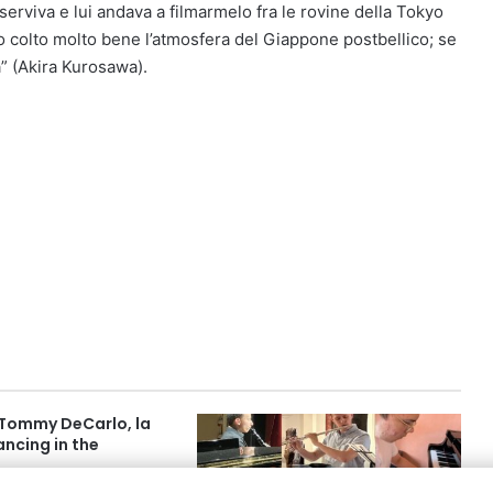
serviva e lui andava a filmarmelo fra le rovine della Tokyo
 colto molto bene l’atmosfera del Giappone postbellico; se
” (Akira Kurosawa).
a Tommy DeCarlo, la
ncing in the
2 9:13