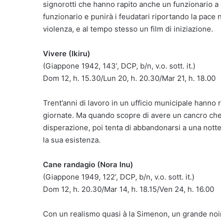
signorotti che hanno rapito anche un funzionario a c
funzionario e punirà i feudatari riportando la pace ne
violenza, e al tempo stesso un film di iniziazione.
Vivere (Ikiru)
(Giappone 1942, 143’, DCP, b/n, v.o. sott. it.)
Dom 12, h. 15.30/Lun 20, h. 20.30/Mar 21, h. 18.00
Trent’anni di lavoro in un ufficio municipale hanno 
giornate. Ma quando scopre di avere un cancro che g
disperazione, poi tenta di abbandonarsi a una notte 
la sua esistenza.
Cane randagio (Nora Inu)
(Giappone 1949, 122’, DCP, b/n, v.o. sott. it.)
Dom 12, h. 20.30/Mar 14, h. 18.15/Ven 24, h. 16.00
Con un realismo quasi à la Simenon, un grande noir