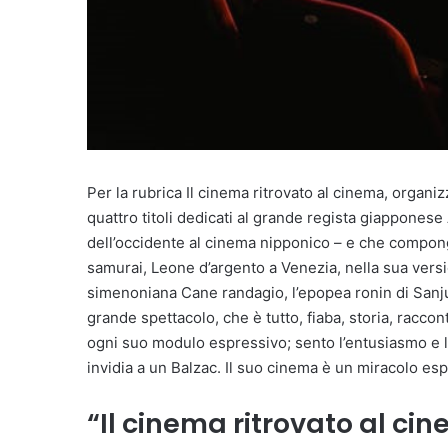
Per la rubrica Il cinema ritrovato al cinema, organ
quattro titoli dedicati al grande regista giappones
dell’occidente al cinema nipponico – e che compongo
samurai, Leone d’argento a Venezia, nella sua version
simenoniana Cane randagio, l’epopea ronin di Sanjur
grande spettacolo, che è tutto, fiaba, storia, racc
ogni suo modulo espressivo; sento l’entusiasmo e la
invidia a un Balzac. Il suo cinema è un miracolo esp
“Il cinema ritrovato al c