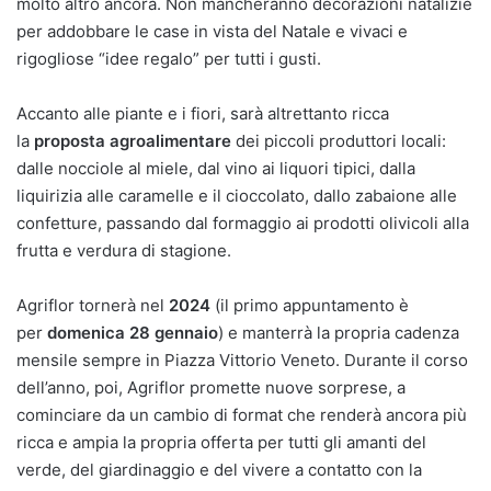
molto altro ancora. Non mancheranno decorazioni natalizie
per addobbare le case in vista del Natale e vivaci e
rigogliose “idee regalo” per tutti i gusti.
Accanto alle piante e i fiori, sarà altrettanto ricca
la
proposta agroalimentare
dei piccoli produttori locali:
dalle nocciole al miele, dal vino ai liquori tipici, dalla
liquirizia alle caramelle e il cioccolato, dallo zabaione alle
confetture, passando dal formaggio ai prodotti olivicoli alla
frutta e verdura di stagione.
Agriflor tornerà nel
2024
(il primo appuntamento è
per
domenica 28 gennaio
) e manterrà la propria cadenza
mensile sempre in Piazza Vittorio Veneto. Durante il corso
dell’anno, poi, Agriflor promette nuove sorprese, a
cominciare da un cambio di format che renderà ancora più
ricca e ampia la propria offerta per tutti gli amanti del
verde, del giardinaggio e del vivere a contatto con la