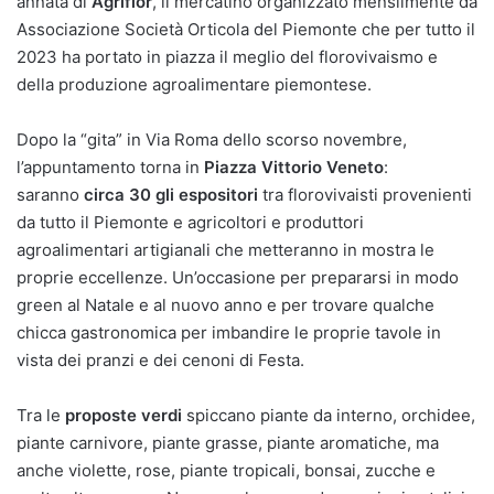
annata di
Agriflor
, il mercatino organizzato mensilmente da
Associazione Società Orticola del Piemonte che per tutto il
2023 ha portato in piazza il meglio del florovivaismo e
della produzione agroalimentare piemontese.
Dopo la “gita” in Via Roma dello scorso novembre,
l’appuntamento torna in
Piazza Vittorio Veneto
:
saranno
circa 30 gli espositori
tra florovivaisti provenienti
da tutto il Piemonte e agricoltori e produttori
agroalimentari artigianali che metteranno in mostra le
proprie eccellenze. Un’occasione per prepararsi in modo
green al Natale e al nuovo anno e per trovare qualche
chicca gastronomica per imbandire le proprie tavole in
vista dei pranzi e dei cenoni di Festa.
Tra le
proposte verdi
spiccano piante da interno, orchidee,
piante carnivore, piante grasse, piante aromatiche, ma
anche violette, rose, piante tropicali, bonsai, zucche e