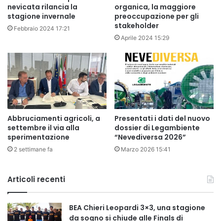
nevicata rilancia la
organica, la maggiore
stagione invernale
preoccupazione per gli
stakeholder
Febbraio 2024 17:21
Aprile 2024 15:29
Abbruciamenti agricoli, a
Presentati i dati del nuovo
settembre il via alla
dossier di Legambiente
sperimentazione
“Nevediversa 2026”
2 settimane fa
Marzo 2026 15:41
Articoli recenti
BEA Chieri Leopardi 3×3, una stagione
da sogno si chiude alle Finals di