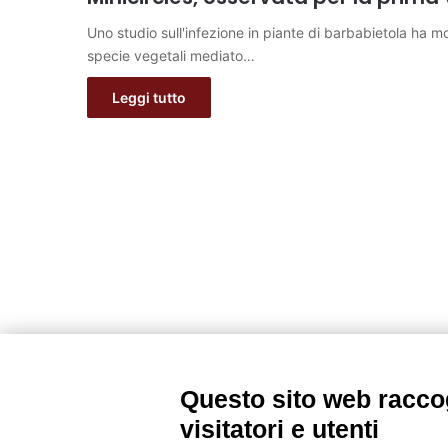
Uno studio sull'infezione in piante di barbabietola ha mos
specie vegetali mediato…
Leggi tutto
Questo sito web raccog
visitatori e utenti