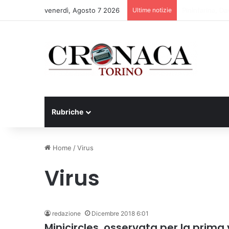
venerdì, Agosto 7 2026
Ultime notizie
Cesana Torines
Rubriche
Home
/
Virus
Virus
redazione
Dicembre 2018 6:01
Minicircles, osservata per la prima 