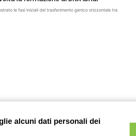
trato le fasi iniziali del trasferimento genico orizzontale tra
lie alcuni dati personali dei