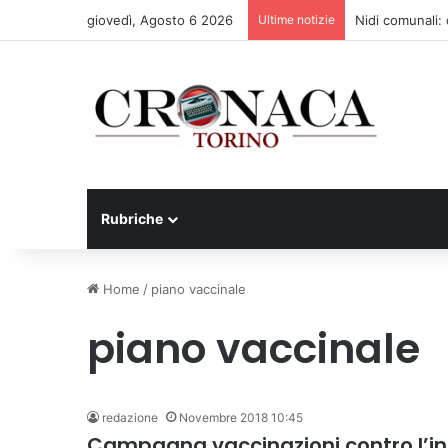
giovedì, Agosto 6 2026
Ultime notizie
Nidi comunali: d
Rubriche
Home
/
piano vaccinale
piano vaccinale
redazione
Novembre 2018 10:45
Campagna vaccinazioni contro l’infl