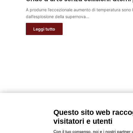
A produrre l’eccezionale aumento di temperatura sono le
dall’esplosione della supernova…
Leggi tutto
Questo sito web raccog
visitatori e utenti
Con il tuo consenso, noi e i nostri partner 