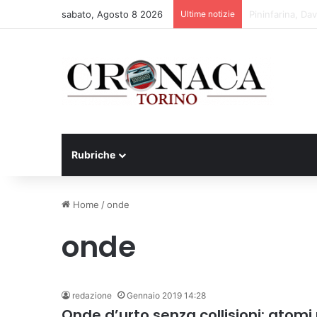
sabato, Agosto 8 2026
Ultime notizie
Cesana Torinese
Rubriche
Home
/
onde
onde
redazione
Gennaio 2019 14:28
Onde d’urto senza collisioni: atomi