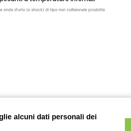
 onde d’urto (o shock) di tipo non collisionale prodotte
lie alcuni dati personali dei