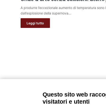
A produrre l’eccezionale aumento di temperatura sono le
dall’esplosione della supernova…
Leggi tutto
Questo sito web raccog
visitatori e utenti