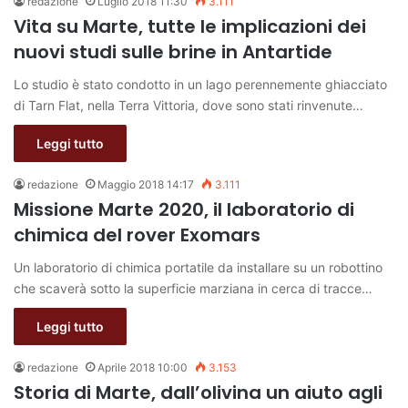
redazione
Luglio 2018 11:30
3.111
Vita su Marte, tutte le implicazioni dei
nuovi studi sulle brine in Antartide
Lo studio è stato condotto in un lago perennemente ghiacciato
di Tarn Flat, nella Terra Vittoria, dove sono stati rinvenute…
Leggi tutto
redazione
Maggio 2018 14:17
3.111
Missione Marte 2020, il laboratorio di
chimica del rover Exomars
Un laboratorio di chimica portatile da installare su un robottino
che scaverà sotto la superficie marziana in cerca di tracce…
Leggi tutto
redazione
Aprile 2018 10:00
3.153
Storia di Marte, dall’olivina un aiuto agli