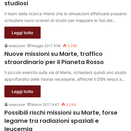
studiosi
Il team della ricerca ritiene che le simulazioni effettuate possano
schiudere nuovi scenari di studio per mappare le fasi del…
Leggi tutto
redazione
Maggio 2017 9:56
3.095
Nuove missioni su Marte, traffico
straordinario per il Pianeta Rosso
Il piccolo esercito sulla via di Marte, richiederà quindi uno studio
approfondito delle risorse necessarie, affinché il DSN riesca a…
Leggi tutto
redazione
Marzo 2017 9:47
3.044
Possibili rischi missioni su Marte, forse
legame tra radiazioni spaziali e
leucemia