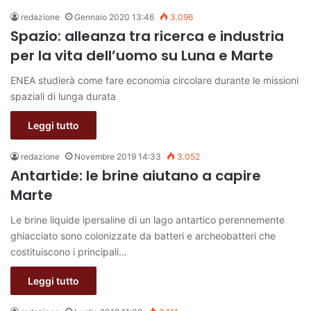
redazione
Gennaio 2020 13:46
3.096
Spazio: alleanza tra ricerca e industria
per la vita dell’uomo su Luna e Marte
ENEA studierà come fare economia circolare durante le missioni
spaziali di lunga durata
Leggi tutto
redazione
Novembre 2019 14:33
3.052
Antartide: le brine aiutano a capire
Marte
Le brine liquide ipersaline di un lago antartico perennemente
ghiacciato sono colonizzate da batteri e archeobatteri che
costituiscono i principali…
Leggi tutto