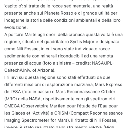
‘capitolo’: si tratta delle rocce sedimentarie, una realtà
presente anche sul Pianeta Rosso e di grande utilità per
indagarne la storia delle condizioni ambientali e della loro
evoluzione.
A portare Marte agli onori della cronaca questa volta è una
regione, situata nel quadrilatero Syrtis Major e designata
come Nili Fossae, in cui sono state individuate rocce
sedimentarie con minerali riconducibili ad una remota
presenza di acqua (foto a sinistra – credits: NASA/JPL-
Caltech/Univ. of Arizona).
I rilievi su questa regione sono stati effettuati da due
differenti missioni di esplorazione marziana, Mars Express
dell’ESA (foto in basso) e Mars Reconnaissance Orbiter
(MRO) della NASA, rispettivamente con gli spettrometri
OMEGA (Observatoire Martien pour l’étude de l’Eau pour
les Glaces et l’Activité) e CRISM (Compact Reconnaissance
Imaging Spectrometer for Mars). Il ritratto di Nili Fossae,
invece, è stato realizzato dallo strumento HiRISE (High