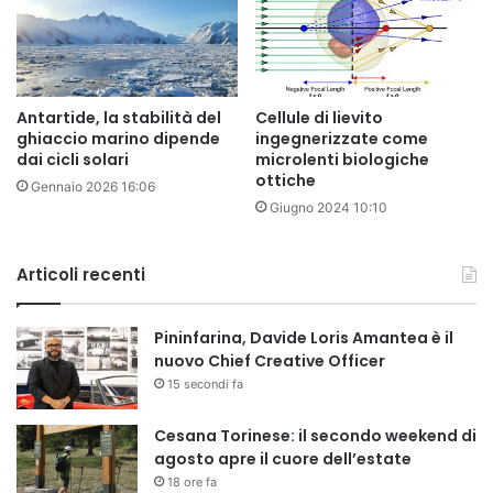
Antartide, la stabilità del
Cellule di lievito
ghiaccio marino dipende
ingegnerizzate come
dai cicli solari
microlenti biologiche
ottiche
Gennaio 2026 16:06
Giugno 2024 10:10
Articoli recenti
Pininfarina, Davide Loris Amantea è il
nuovo Chief Creative Officer
15 secondi fa
Cesana Torinese: il secondo weekend di
agosto apre il cuore dell’estate
18 ore fa