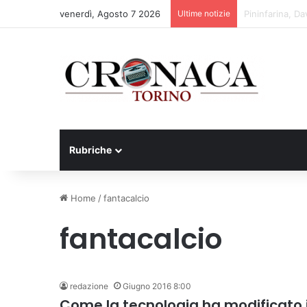
venerdì, Agosto 7 2026
Ultime notizie
Cesana Torines
Rubriche
Home
/
fantacalcio
fantacalcio
redazione
Giugno 2016 8:00
Come la tecnologia ha modificato i