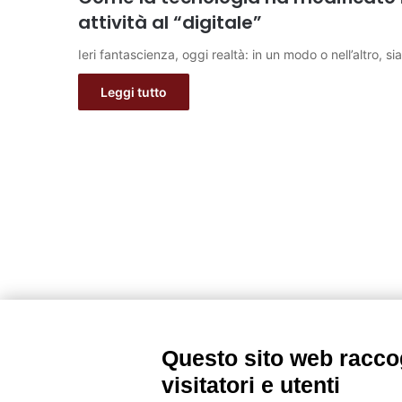
attività al “digitale”
Ieri fantascienza, oggi realtà: in un modo o nell’altro, si
Leggi tutto
Questo sito web raccog
visitatori e utenti