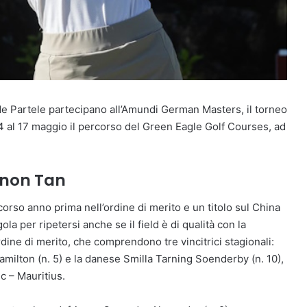
lde Partele partecipano all’Amundi German Masters, il torneo
4 al 17 maggio il percorso del Green Eagle Golf Courses, ad
nnon Tan
corso anno prima nell’ordine di merito e un titolo sul China
la per ripetersi anche se il field è di qualità con la
ordine di merito, che comprendono tre vincitrici stagionali:
Hamilton (n. 5) e la danese Smilla Tarning Soenderby (n. 10),
c – Mauritius.