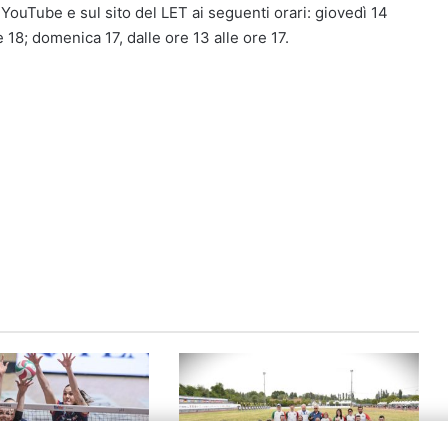
ouTube e sul sito del LET ai seguenti orari: giovedì 14
 18; domenica 17, dalle ore 13 alle ore 17.