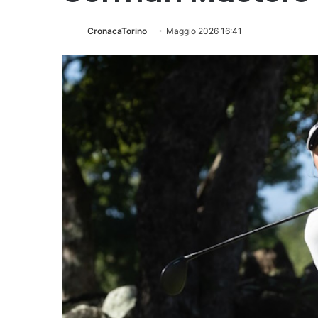
CronacaTorino
Maggio 2026 16:41