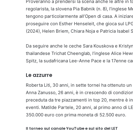
Proveranno a prendersi la scena anche le altre in t
regolarista, la slovena Pia Babnik (n. 8), l’inglese
tengono particolarmente all’Open di casa. A iniziare
proseguire con Esther Henseleit, che gioca sul LP
(2024), Helen Briem, Chiara Noja e Patricia Isabel 
Da seguire anche le ceche Sara Kouskova e Kristyna
thailandese Trichat Cheenglab, l’inglese Alice He
Spitz, la sudafricana Lee-Anne Pace e la 17enne c
Le azzurre
Roberta Liti, 30 anni, in sette tornei ha ottenuto un
Anna Zanusso, 26 anni, è in crescendo di condizion
preceduta da tre piazzamenti in top 20, mentre è in 
eventi. Matilde Partele, 20 anni, al primo anno di LET
350.000 euro con prima moneta di 52.500 euro.
Il torneo sul canale YouTube e sul sito del LET