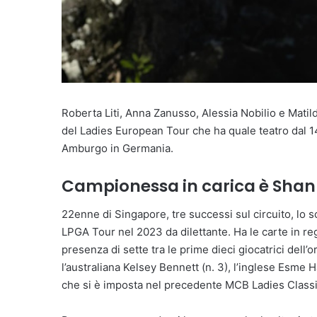
Roberta Liti, Anna Zanusso, Alessia Nobilio e Mati
del Ladies European Tour che ha quale teatro dal 1
Amburgo in Germania.
Campionessa in carica è Sha
22enne di Singapore, tre successi sul circuito, lo s
LPGA Tour nel 2023 da dilettante. Ha le carte in rego
presenza di sette tra le prime dieci giocatrici dell’
l’australiana Kelsey Bennett (n. 3), l’inglese Esme 
che si è imposta nel precedente MCB Ladies Classi