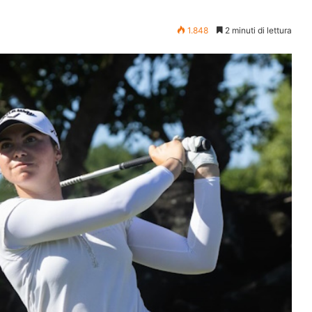
1.848
2 minuti di lettura