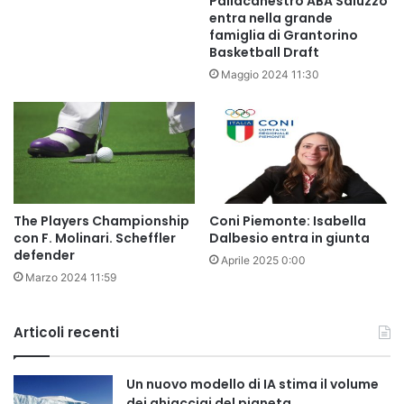
Pallacanestro ABA Saluzzo
entra nella grande
famiglia di Grantorino
Basketball Draft
Maggio 2024 11:30
The Players Championship
Coni Piemonte: Isabella
con F. Molinari. Scheffler
Dalbesio entra in giunta
defender
Aprile 2025 0:00
Marzo 2024 11:59
Articoli recenti
Un nuovo modello di IA stima il volume
dei ghiacciai del pianeta