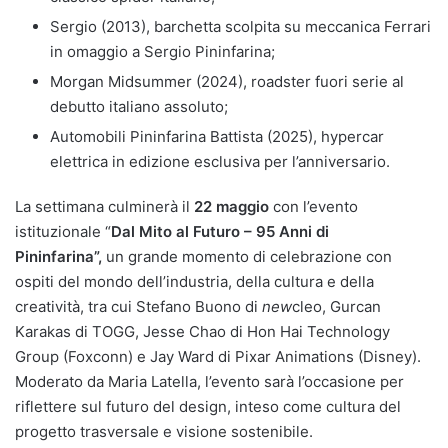
Sergio (2013), barchetta scolpita su meccanica Ferrari
in omaggio a Sergio Pininfarina;
Morgan Midsummer (2024), roadster fuori serie al
debutto italiano assoluto;
Automobili Pininfarina Battista (2025), hypercar
elettrica in edizione esclusiva per l’anniversario.
La settimana culminerà il
22 maggio
con l’evento
istituzionale “
Dal Mito al Futuro – 95 Anni di
Pininfarina”,
un grande momento di celebrazione con
ospiti del mondo dell’industria, della cultura e della
creatività, tra cui Stefano Buono di
new
cleo, Gurcan
Karakas di TOGG, Jesse Chao di Hon Hai Technology
Group (Foxconn) e Jay Ward di Pixar Animations (Disney).
Moderato da Maria Latella, l’evento sarà l’occasione per
riflettere sul futuro del design, inteso come cultura del
progetto trasversale e visione sostenibile.