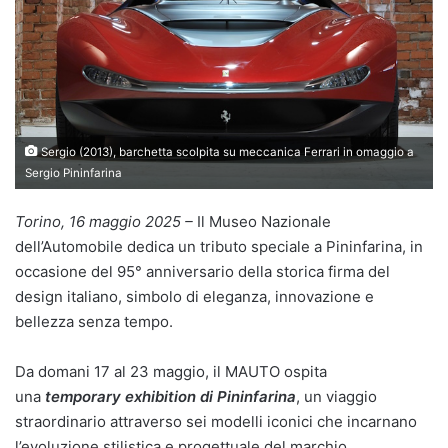
Sergio (2013), barchetta scolpita su meccanica Ferrari in omaggio a
Sergio Pininfarina
Torino, 16 maggio 2025 –
Il Museo Nazionale
dell’Automobile dedica un tributo speciale a Pininfarina, in
occasione del 95° anniversario della storica firma del
design italiano, simbolo di eleganza, innovazione e
bellezza senza tempo.
Da domani 17 al 23 maggio, il MAUTO ospita
una
temporary exhibition
di Pininfarina
, un viaggio
straordinario attraverso sei modelli iconici che incarnano
l’evoluzione stilistica e progettuale del marchio.