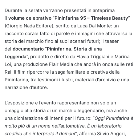
Durante la serata verranno presentati in anteprima
il
volume celebrativo
“
Pininfarina 95 – Timeless Beauty
”
(Giorgio Nada Editore), scritto da Luca Dal Monte: un
racconto corale fatto di parole e immagini che attraversa la
storia del marchio fino ai suoi scenari futuri; il teaser
del
documentario “Pininfarina. Storia di una
Leggenda”,
prodotto e diretto da Flavia Triggiani e Marina
Loi, una produzione Flair Media che andrà in onda sulle reti
Rai. Il film ripercorre la saga familiare e creativa della
Pininfarina, tra testimoni illustri, materiali d’archivio e una
narrazione d’autore.
L’esposizione e l’evento rappresentano non solo un
omaggio alla storia di un marchio leggendario, ma anche
una dichiarazione di intenti per il futuro: “
Oggi Pininfarina è
molto più di un nome nell’automotive. È un laboratorio
creativo che interpreta il domani
”, afferma Silvio Angori,